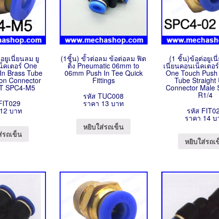
่อยูเนี่ยนลม ยู
(1ชิ้น) ขั้วต่อลม ข้อต่อลม ฟิต
(1 ชิ้น)ข้อต่อยูเน
น็คเตอร์ One
ติ้ง Pneumatic 06mm to
เนี่ยนคอนเน็คเตอร์
In Brass Tube
06mm Push In Tee Quick
One Touch Push 
ion Connector
Fittings
Tube Straight
T SPC4-M5
Connector Male
R1/4
รหัส TUC008
 FIT029
ราคา 13 บาท
12 บาท
รหัส FIT0
ราคา 14 บ
หยิบใส่รถเข็น
ส่รถเข็น
หยิบใส่รถเ