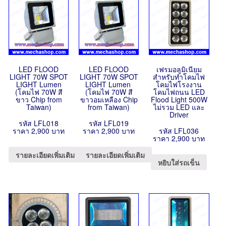
LED FLOOD
LED FLOOD
เฟรมอลูมิเนียม
LIGHT 70W SPOT
LIGHT 70W SPOT
สำหรับทำโคมไฟ
LIGHT Lumen
LIGHT Lumen
โคมไฟโรงงาน
(โคมไฟ 70W สี
(โคมไฟ 70W สี
โคมไฟถนน LED
ขาว Chip from
ขาวอมเหลือง Chip
Flood Light 500W
Taiwan)
from Taiwan)
ไม่รวม LED และ
Driver
รหัส LFL018
รหัส LFL019
ราคา 2,900 บาท
ราคา 2,900 บาท
รหัส LFL036
ราคา 2,900 บาท
รายละเอียดเพิ่มเติม
รายละเอียดเพิ่มเติม
หยิบใส่รถเข็น