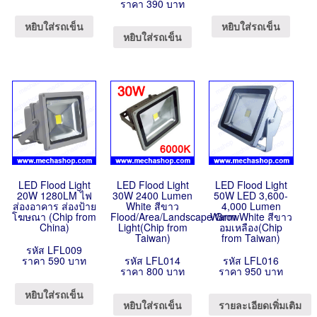
ราคา 390 บาท
หยิบใส่รถเข็น
หยิบใส่รถเข็น
หยิบใส่รถเข็น
LED Flood Light
LED Flood Light
LED Flood Light
20W 1280LM ไฟ
30W 2400 Lumen
50W LED 3,600-
ส่องอาคาร ส่องป้าย
White สีขาว
4,000 Lumen
โฆษณา (Chip from
Flood/Area/Landscape/Grow
Warm White สีขาว
China)
Light(Chip from
อมเหลือง(Chip
Taiwan)
from Taiwan)
รหัส LFL009
ราคา 590 บาท
รหัส LFL014
รหัส LFL016
ราคา 800 บาท
ราคา 950 บาท
หยิบใส่รถเข็น
หยิบใส่รถเข็น
รายละเอียดเพิ่มเติม