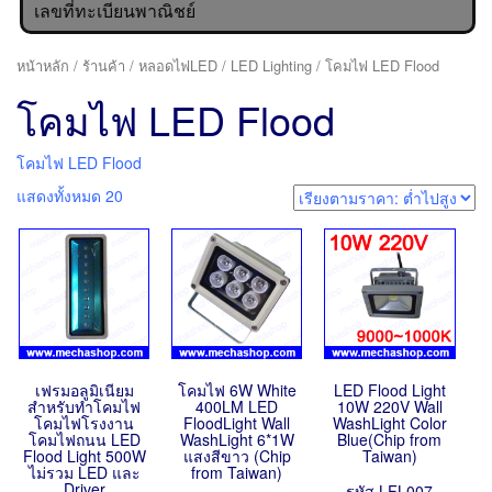
เลขที่ทะเบียนพาณิชย์
หน้าหลัก
/
ร้านค้า
/
หลอดไฟLED
/
LED Lighting
/ โคมไฟ LED Flood
โคมไฟ LED Flood
โคมไฟ LED Flood
แสดงทั้งหมด 20
เฟรมอลูมิเนียม
โคมไฟ 6W White
LED Flood Light
สำหรับทำโคมไฟ
400LM LED
10W 220V Wall
โคมไฟโรงงาน
FloodLight Wall
WashLight Color
โคมไฟถนน LED
WashLight 6*1W
Blue(Chip from
Flood Light 500W
แสงสีขาว (Chip
Taiwan)
ไม่รวม LED และ
from Taiwan)
Driver
รหัส LFL007