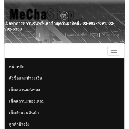
Skip
เปิดทำการทุกวันจันทร์-เสาร์ หยุดวันอาทิตย์ : 02-992-7091, 02-
to
992-6358
content
สมัครสมาชิก
|
ตะกร้าสินค้า
|
ดูการสั่งซื้อ
|
FAQ
|
เข้าสู่ระบบ
Toggle
navigati
หน้าหลัก
สั่งซื้อและชำระเงิน
เช็คสถานะส่งของ
เช็คสถานะของเคลม
เช็คจำนวนสินค้า
ลูกค้าอ้างอิง