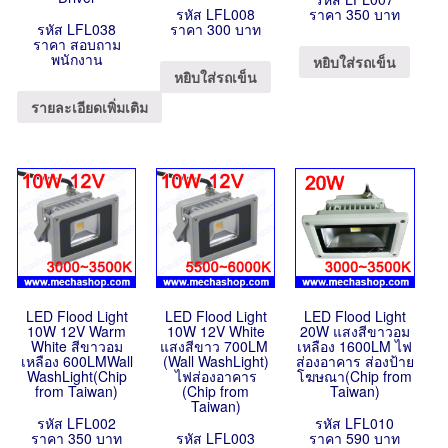
รหัส LFL008
ราคา 350 บาท
รหัส LFL038
ราคา 300 บาท
ราคา สอบถาม
พนักงาน
หยิบใส่รถเข็น
หยิบใส่รถเข็น
รายละเอียดเพิ่มเติม
LED Flood Light
LED Flood Light
LED Flood Light
10W 12V Warm
10W 12V White
20W แสงสีขาวอม
White สีขาวอม
แสงสีขาว 700LM
เหลือง 1600LM ไฟ
เหลือง 600LMWall
(Wall WashLight)
ส่องอาคาร ส่องป้าย
WashLight(Chip
ไฟส่องอาคาร
โฆษณา(Chip from
from Taiwan)
(Chip from
Taiwan)
Taiwan)
รหัส LFL002
รหัส LFL010
ราคา 350 บาท
รหัส LFL003
ราคา 590 บาท