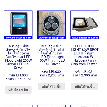
เฟรมอลูมิเนียม
เฟรมอลูมิเนียม
LED FLOOD
สำหรับทำโคมไฟ
สำหรับทำโคมไฟ
LIGHT 80W SPOT
โคมไฟโรงงาน
โคมไฟโรงงาน
LIGHT ใช้แทน
โคมไฟถนน LED
LED Flood Light
250-300 W
Flood Light 200W
150W ไม่รวม LED
Halogen(สีขาว
ไม่รวม LED และ
และ Driver
Chip from Taiwan)
Driver
รหัส LFL032
รหัส LFL021
รหัส LFL033
ราคา 2,200 บาท
ราคา 2,300 บาท
ราคา 1,850 บาท
หยิบใส่รถเข็น
หยิบใส่รถเข็น
หยิบใส่รถเข็น