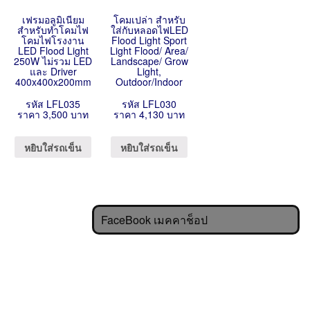
เฟรมอลูมิเนียม
โคมเปล่า สำหรับ
สำหรับทำโคมไฟ
ใส่กับหลอดไฟLED
โคมไฟโรงงาน
Flood Light Sport
LED Flood Light
Light Flood/ Area/
250W ไม่รวม LED
Landscape/ Grow
และ Driver
Light,
400x400x200mm
Outdoor/Indoor
รหัส LFL035
รหัส LFL030
ราคา 3,500 บาท
ราคา 4,130 บาท
หยิบใส่รถเข็น
หยิบใส่รถเข็น
FaceBook เมคคาช็อป