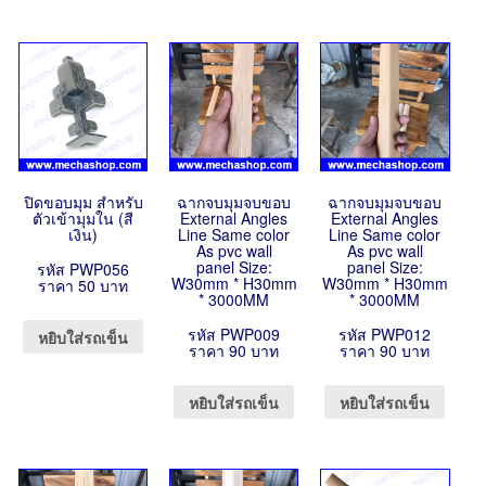
ปิดขอบมุม สำหรับ
ฉากจบมุมจบขอบ
ฉากจบมุมจบขอบ
ตัวเข้ามุมใน (สี
External Angles
External Angles
เงิน)
Line Same color
Line Same color
As pvc wall
As pvc wall
panel Size:
panel Size:
รหัส PWP056
W30mm * H30mm
W30mm * H30mm
ราคา 50 บาท
* 3000MM
* 3000MM
รหัส PWP009
รหัส PWP012
หยิบใส่รถเข็น
ราคา 90 บาท
ราคา 90 บาท
หยิบใส่รถเข็น
หยิบใส่รถเข็น