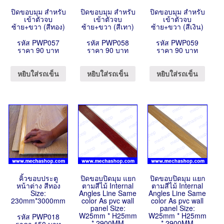
ปิดขอบมุม สำหรับ
ปิดขอบมุม สำหรับ
ปิดขอบมุม สำหรับ
เข้าตัวจบ
เข้าตัวจบ
เข้าตัวจบ
ซ้าย+ขวา (สีทอง)
ซ้าย+ขวา (สีเทา)
ซ้าย+ขวา (สีเงิน)
รหัส PWP057
รหัส PWP058
รหัส PWP059
ราคา 90 บาท
ราคา 90 บาท
ราคา 90 บาท
หยิบใส่รถเข็น
หยิบใส่รถเข็น
หยิบใส่รถเข็น
คิ้วขอบประตู
ปิดขอบปิดมุม แยก
ปิดขอบปิดมุม แยก
หน้าต่าง สีทอง
ตามสีไม้ Internal
ตามสีไม้ Internal
Size:
Angles Line Same
Angles Line Same
230mm*3000mm
color As pvc wall
color As pvc wall
panel Size:
panel Size:
W25mm * H25mm
W25mm * H25mm
รหัส PWP018
* 2900MM
* 2900MM