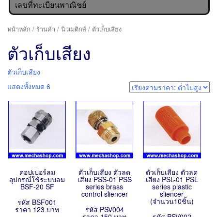
เลขที่ทะเบียนพาณิชย์
หน้าหลัก
/
ร้านค้า
/
นิวเมติกส์
/ ตัวเก็บเสียง
ตัวเก็บเสียง
ตัวเก็บเสียง
แสดงทั้งหมด 6
คอปเปอร์ลม
ตัวเก็บเสียง ตัวลด
ตัวเก็บเสียง ตัวลด
อุปกรณ์ใช้ระบบลม
เสียง PSS-01 PSS
เสียง PSL-01 PSL
BSF-20 SF
series brass
series plastic
control sliencer
sliencer
(จำนวน10ชิ้น)
รหัส BSF001
ราคา 123 บาท
รหัส PSV004
ราคา 150 บาท
รหัส PSV002