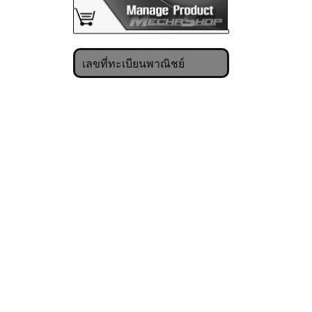
เลขที่ทะเบียนพาณิชย์