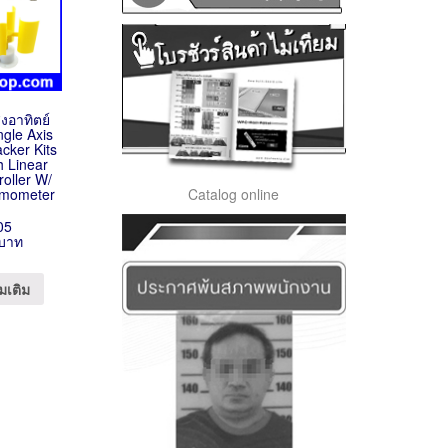
งอาทิตย์
gle Axis
acker Kits
 Linear
roller W/
Catalog online
emometer
05
 บาท
มเติม