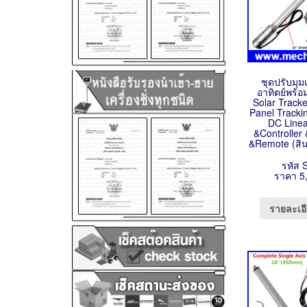
ชุดปรับมุ
อาทิตย์พร้
Solar Tracke
Panel Tracki
DC Linea
&Controller
&Remote (สิน
รหัส 
ราคา 5
รายละเอี