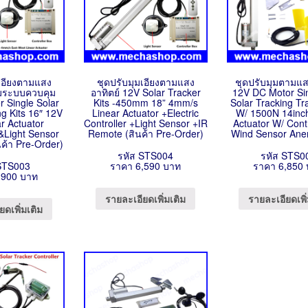
มเอียงตามแสง
ชุดปรับมุมเอียงตามแสง
ชุดปรับมุมตามแส
อมระบบควบคุม
อาทิตย์ 12V Solar Tracker
12V DC Motor Sin
r Single Solar
Kits -450mm 18” 4mm/s
Solar Tracking Tr
ng Kits 16″ 12V
Linear Actuator +Electric
W/ 1500N 14inch
r Actuator
Controller +Light Sensor +IR
Actuator W/ Cont
 &Light Sensor
Remote (สินค้า Pre-Order)
Wind Sensor An
ค้า Pre-Order)
รหัส STS004
รหัส STS0
STS003
ราคา 6,590 บาท
ราคา 6,850
,900 บาท
รายละเอียดเพิ่มเติม
รายละเอียดเพิ่
ยดเพิ่มเติม