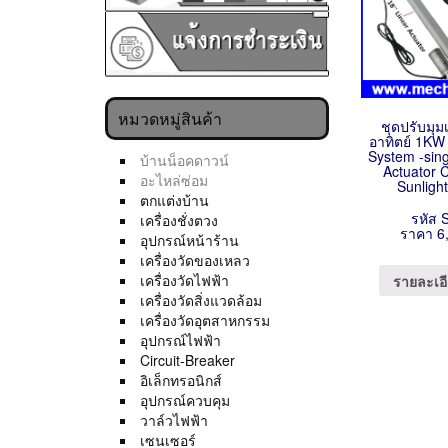
หมวดหมู่สินค้า
ชุดปรับมุ
อาทิตย์ 1KW
System -sing
บ้านน็อคดาวน์
Actuator 
อะไหล่ซ่อม
Sunligh
ตกแต่งบ้าน
รหัส 
เครื่องชั่งตวง
ราคา 6
อุปกรณ์หน้าร้าน
เครื่องวัดของเหลว
เครื่องวัดไฟฟ้า
รายละเอี
เครื่องวัดสิ่งแวดล้อม
เครื่องวัดอุตสาหกรรม
อุปกรณ์ไฟฟ้า
Circuit-Breaker
อิเล็กทรอนิกส์
อุปกรณ์ควบคุม
วาล์วไฟฟ้า
เซนเซอร์