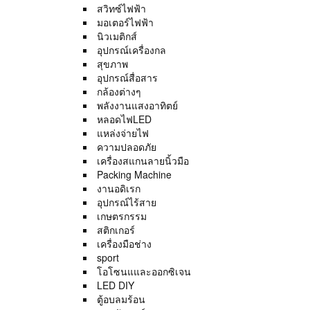
สวิทซ์ไฟฟ้า
มอเตอร์ไฟฟ้า
นิวเมติกส์
อุปกรณ์เครื่องกล
สุขภาพ
อุปกรณ์สื่อสาร
กล้องต่างๆ
พลังงานแสงอาทิตย์
หลอดไฟLED
แหล่งจ่ายไฟ
ความปลอดภัย
เครื่องสแกนลายนิ้วมือ
Packing Machine
งานอดิเรก
อุปกรณ์ไร้สาย
เกษตรกรรม
สติกเกอร์
เครื่องมือช่าง
sport
โอโซนแและออกซิเจน
LED DIY
ตู้อบลมร้อน