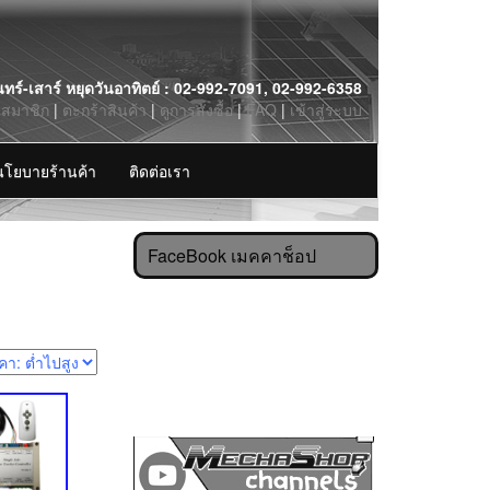
นทร์-เสาร์ หยุดวันอาทิตย์ : 02-992-7091, 02-992-6358
รสมาชิก
|
ตะกร้าสินค้า
|
ดูการสั่งซื้อ
|
FAQ
|
เข้าสู่ระบบ
นโยบายร้านค้า
ติดต่อเรา
FaceBook เมคคาช็อป