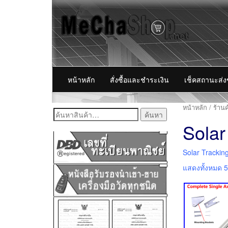
หน้าหลัก
สั่งซื้อและชำระเงิน
เช็คสถานะส่
หน้าหลัก
/
ร้านค
ค้นหา:
Solar
Solar Trackin
แสดงทั้งหมด 