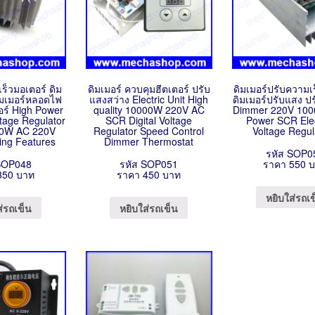
ร็วมอเตอร์ ดิม
ดิมเมอร์ ควบคุมฮีตเตอร์ ปรับ
ดิมเมอร์ปรับความเ
ดิมเมอร์หลอดไฟ
แสงสว่าง Electric Unit High
ดิมเมอร์ปรับแสง ปร
ตอร์ High Power
quality 10000W 220V AC
Dimmer 220V 100
ltage Regulator
SCR Digital Voltage
Power SCR Elec
00W AC 220V
Regulator Speed Control
Voltage Regu
ng Features
Dimmer Thermostat
รหัส SOP0
SOP048
รหัส SOP051
ราคา 550 
350 บาท
ราคา 450 บาท
หยิบใส่รถเ
ส่รถเข็น
หยิบใส่รถเข็น