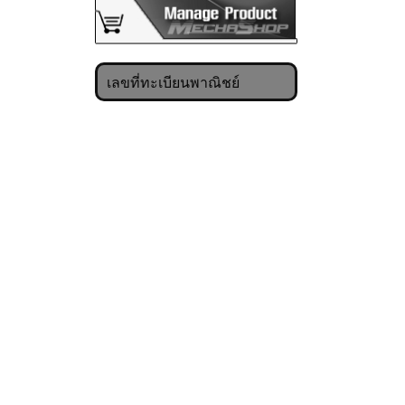
เลขที่ทะเบียนพาณิชย์