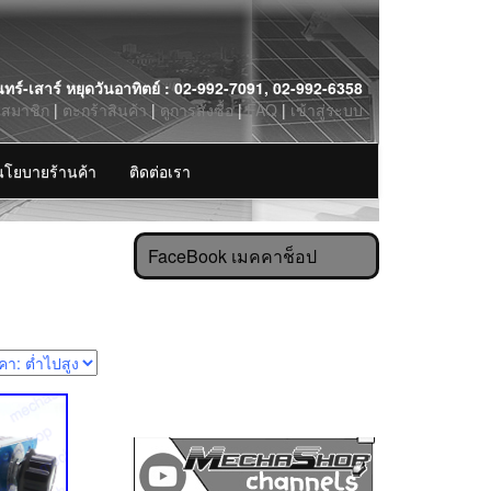
นทร์-เสาร์ หยุดวันอาทิตย์ : 02-992-7091, 02-992-6358
รสมาชิก
|
ตะกร้าสินค้า
|
ดูการสั่งซื้อ
|
FAQ
|
เข้าสู่ระบบ
นโยบายร้านค้า
ติดต่อเรา
FaceBook เมคคาช็อป