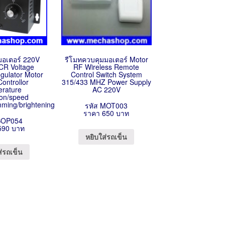
มอเตอร์ 220V
รีโมทควบคุมมอเตอร์ Motor
R Voltage
RF Wireless Remote
gulator Motor
Control Switch System
ontrollor
315/433 MHZ Power Supply
erature
AC 220V
ion/speed
mming/brightening
รหัส MOT003
ราคา 650 บาท
SOP054
590 บาท
หยิบใส่รถเข็น
ส่รถเข็น