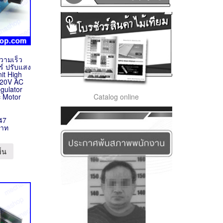
วามเร็ว
ร์ ปรับแสง
nit High
220V AC
gulator
Catalog online
c Motor
47
บาท
ข็น