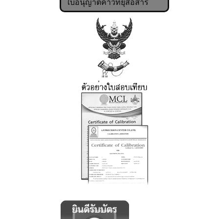
ใบอนุญาตค้าวิทยุสื่อสาร