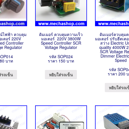
รณ์ไฟฟ้า ควบคุม
ดิมเมอร์ ควบคุมความเร็ว
ดิมเมอร์ควบคุมค
อเตอร์ 220V
มอเตอร์ 220V 3800W
มอเตอร์ ปรับฮีตเตอ
d Controller
Speed Controller SCR
สว่าง Electric U
ge Regulator
Voltage Regulator
quality 4000W 
SCR Voltage Re
Dimmer Electri
SOP014
รหัส SOP024
Speed
80 บาท
ราคา 150 บาท
รหัส SOP0
ราคา 200 
ส่รถเข็น
หยิบใส่รถเข็น
หยิบใส่รถเ