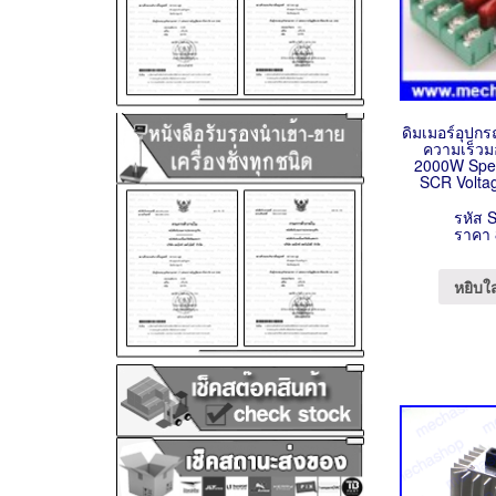
ดิมเมอร์อุปก
ความเร็วม
2000W Spee
SCR Volta
รหัส 
ราคา 
หยิบใ