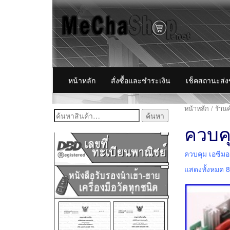
หน้าหลัก
สั่งซื้อและชำระเงิน
เช็คสถานะส่
หน้าหลัก
/
ร้านค
ค้นหา:
ควบคุ
ควบคุม เอซีมอ
แสดงทั้งหมด 