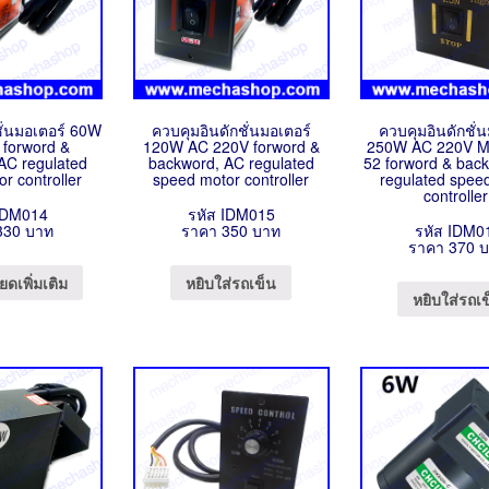
ชั่นมอเตอร์ 60W
ควบคุมอินดักชั่นมอเตอร์
ควบคุมอินดักชั่
 forword &
120W AC 220V forword &
250W AC 220V M
AC regulated
backword, AC regulated
52 forword & bac
r controller
speed motor controller
regulated spee
controlle
IDM014
รหัส IDM015
330 บาท
ราคา 350 บาท
รหัส IDM0
ราคา 370 
ยดเพิ่มเติม
หยิบใส่รถเข็น
หยิบใส่รถเ