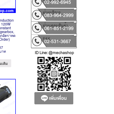
Induction
V 120W
onstant
 gearbox,
ือกอัตราทด
-Order)
07
 บาท
มเติม