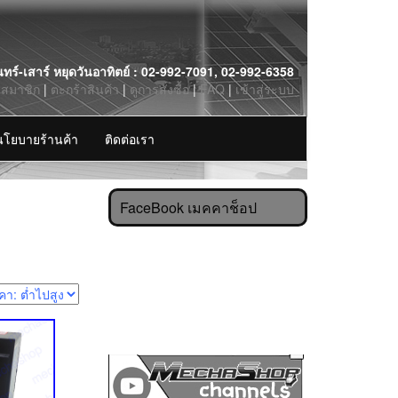
นทร์-เสาร์ หยุดวันอาทิตย์ : 02-992-7091, 02-992-6358
รสมาชิก
|
ตะกร้าสินค้า
|
ดูการสั่งซื้อ
|
FAQ
|
เข้าสู่ระบบ
นโยบายร้านค้า
ติดต่อเรา
FaceBook เมคคาช็อป