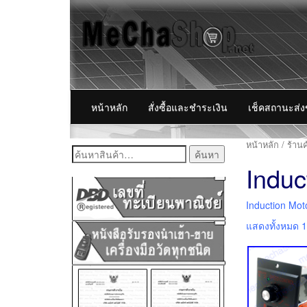
หน้าหลัก
สั่งซื้อและชำระเงิน
เช็คสถานะส่
หน้าหลัก
/
ร้านค
ค้นหา:
Induc
Induction Mot
แสดงทั้งหมด 