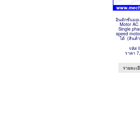
อินดักชั่นมอ
Motor AC
Single pha
speed moto
ได้ (สินค้
รหัส 
ราคา 7
รายละเอี