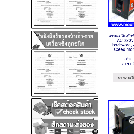
ควบคุมอินดัก
AC 220V
backword, 
speed moto
รหัส 
ราคา 
รายละเอี