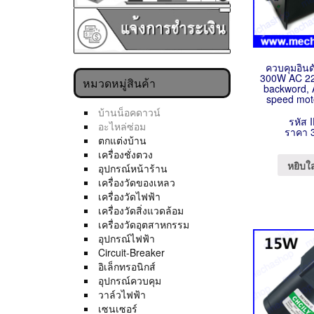
ควบคุมอินด
300W AC 22
หมวดหมู่สินค้า
backword, 
speed moto
บ้านน็อคดาวน์
รหัส 
อะไหล่ซ่อม
ราคา 
ตกแต่งบ้าน
เครื่องชั่งตวง
หยิบใ
อุปกรณ์หน้าร้าน
เครื่องวัดของเหลว
เครื่องวัดไฟฟ้า
เครื่องวัดสิ่งแวดล้อม
เครื่องวัดอุตสาหกรรม
อุปกรณ์ไฟฟ้า
Circuit-Breaker
อิเล็กทรอนิกส์
อุปกรณ์ควบคุม
วาล์วไฟฟ้า
เซนเซอร์