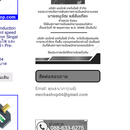
Induction
nt speed
mm Singal
ันไฟ และ
้า Pre-
04
 บาท
ติดต่อสอบถาม
มเติม
Email: คุณธนาภา(เมย์)
mechashop04@gmail.com