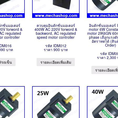
ักชั่นมอเตอร์
ควบคุมอินดักชั่นมอเตอร์
อินดักชั่นมอเตอร์ 
0V forword &
400W AC 220V forword &
motor 6W Consta
AC regulated
backword, AC regulated
motor 2IK6GN 60
r controller
speed motor controller
phase เลือกแรงด
อัตราทดได้ (สินค
Order)
IDM016
รหัส IDM012
390 บาท
ราคา 900 บาท
รหัส IDM0
ราคา 2,300
ส่รถเข็น
รายละเอียดเพิ่มเติม
รายละเอียดเพิ่