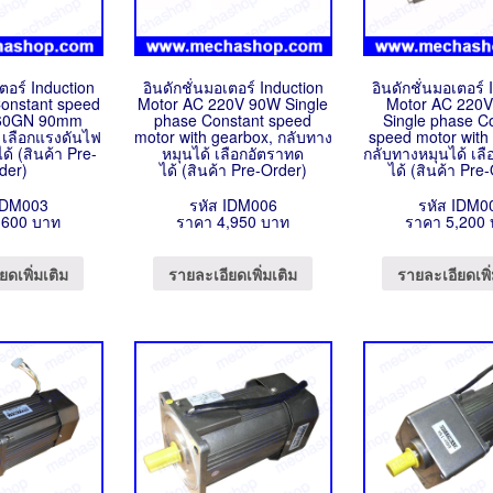
เตอร์ Induction
อินดักชั่นมอเตอร์ Induction
อินดักชั่นมอเตอร์ 
onstant speed
Motor AC 220V 90W Single
Motor AC 220
K60GN 90mm
phase Constant speed
Single phase C
 เลือกแรงดันไฟ
motor with gearbox, กลับทาง
speed motor with
้ (สินค้า Pre-
หมุนได้ เลือกอัตราทด
กลับทางหมุนได้ เล
der)
ได้ (สินค้า Pre-Order)
ได้ (สินค้า Pre
IDM003
รหัส IDM006
รหัส IDM0
,600 บาท
ราคา 4,950 บาท
ราคา 5,200
ยดเพิ่มเติม
รายละเอียดเพิ่มเติม
รายละเอียดเพิ่