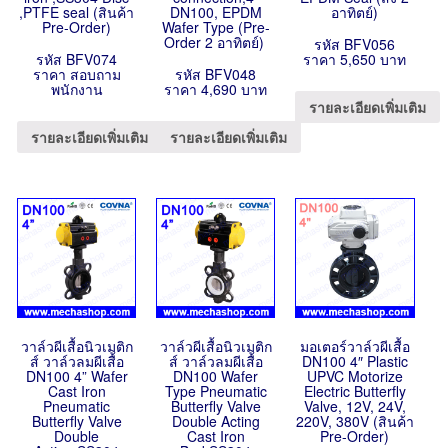
,PTFE seal (สินค้า
DN100, EPDM
อาทิตย์)
Pre-Order)
Wafer Type (Pre-
Order 2 อาทิตย์)
รหัส BFV056
รหัส BFV074
ราคา 5,650 บาท
ราคา สอบถาม
รหัส BFV048
พนักงาน
ราคา 4,690 บาท
รายละเอียดเพิ่มเติม
รายละเอียดเพิ่มเติม
รายละเอียดเพิ่มเติม
วาล์วผีเสื้อนิวเมติก
วาล์วผีเสื้อนิวเมติก
มอเตอร์วาล์วผีเสื้อ
ส์ วาล์วลมผีเสื้อ
ส์ วาล์วลมผีเสื้อ
DN100 4″ Plastic
DN100 4” Wafer
DN100 Wafer
UPVC Motorize
Cast Iron
Type Pneumatic
Electric Butterfly
Pneumatic
Butterfly Valve
Valve, 12V, 24V,
Butterfly Valve
Double Acting
220V, 380V (สินค้า
Double
Cast Iron
Pre-Order)