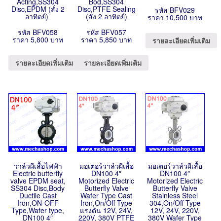
Acting,SS304
Bod,SS304
Disc,EPDM (สั่ง 2
Disc,PTFE Sealing
รหัส BFV029
อาทิตย์)
(สั่ง 2 อาทิตย์)
ราคา 10,500 บาท
รหัส BFV058
รหัส BFV057
ราคา 5,800 บาท
ราคา 5,850 บาท
รายละเอียดเพิ่มเติม
รายละเอียดเพิ่มเติม
รายละเอียดเพิ่มเติม
วาล์วผีเสื้อไฟฟ้า
มอเตอร์วาล์วผีเสื้อ
มอเตอร์วาล์วผีเสื้อ
Electric butterfly
DN100 4″
DN100 4″
valve EPDM seat,
Motorized Electric
Motorized Electric
SS304 Disc,Body
Butterfly Valve
Butterfly Valve
Ductile Cast
Wafer Type Cast
Stainless Steel
Iron,ON-OFF
Iron,On/Off Type
304,On/Off Type
Type,Wafer type,
แรงดัน 12V, 24V,
12V, 24V, 220V,
DN100 4″
220V, 380V PTFE
380V Wafer Type