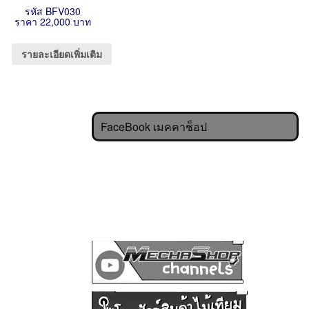
รหัส BFV030
ราคา 22,000 บาท
รายละเอียดเพิ่มเติม
FaceBook เมคคาช็อป