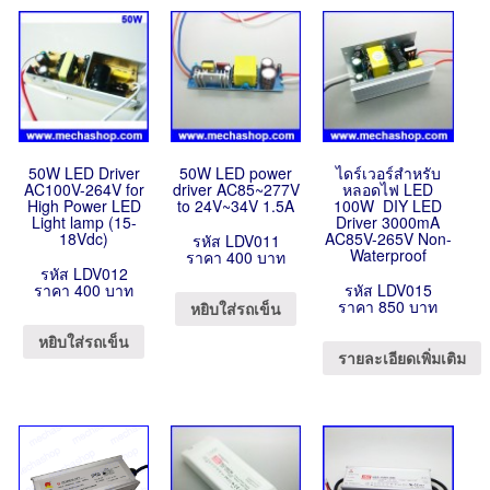
50W LED Driver
50W LED power
ไดร์เวอร์สำหรับ
AC100V-264V for
driver AC85~277V
หลอดไฟ LED
High Power LED
to 24V~34V 1.5A
100W DIY LED
Light lamp (15-
Driver 3000mA
18Vdc)
AC85V-265V Non-
รหัส LDV011
Waterproof
ราคา 400 บาท
รหัส LDV012
ราคา 400 บาท
รหัส LDV015
ราคา 850 บาท
หยิบใส่รถเข็น
หยิบใส่รถเข็น
รายละเอียดเพิ่มเติม