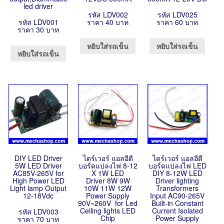
led driver
รหัส LDV002
รหัส LDV025
รหัส LDV001
ราคา 40 บาท
ราคา 60 บาท
ราคา 30 บาท
หยิบใส่รถเข็น
หยิบใส่รถเข็น
หยิบใส่รถเข็น
DIY LED Driver
ไดร์เวอร์ แอลอีดี
ไดร์เวอร์ แอลอีดี
5W LED Driver
บอร์ดแปลงไฟ 8-12
บอร์ดแปลงไฟ LED
AC85V-265V for
X 1W LED
DIY 8-12W LED
High Power LED
Driver 8W 9W
Driver lighting
Light lamp Output
10W 11W 12W
Transformers
12-18Vdc
Power Supply
Input AC90-265V
90V~260V for Led
Built-in Constant
Ceiling lights LED
Current Isolated
รหัส LDV003
Chip
Power Supply
ราคา 70 บาท