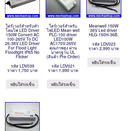
ไดร์เวอร์สำหรับทำ
ไดร์เวอร์สำหรับ
Meanwell 150W
โคมไฟ LED Driver
ไฟLED Mean well
36V Led driver
150W Convert AC
PLC-100 driver
HLG-150H-36B.
100-265V To DC
LED100W
26-38V LED Driver
AC170V-265V
รหัส LDV023
For Flood Light
คุณภาพสูง ผ่าน
ราคา 2,990 บาท
Floodlight IP65 No
มาตรฐาน UL
Flicker
(สินค้า Pre-Order)
หยิบใส่รถเข็น
รหัส LDV039
รหัส LDV021
ราคา 1,750 บาท
ราคา 1,990 บาท
หยิบใส่รถเข็น
หยิบใส่รถเข็น