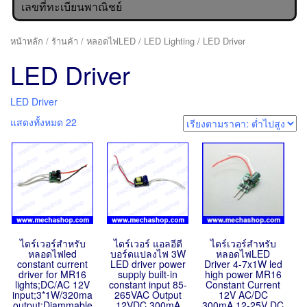
เลขที่ทะเบียนพาณิชย์
หน้าหลัก
/
ร้านค้า
/
หลอดไฟLED
/
LED Lighting
/ LED Driver
LED Driver
LED Driver
แสดงทั้งหมด 22
ไดร์เวอร์สำหรับ
ไดร์เวอร์ แอลอีดี
ไดร์เวอร์สำหรับ
หลอดไฟled
บอร์ดแปลงไฟ 3W
หลอดไฟLED
constant current
LED driver power
Driver 4-7x1W led
driver for MR16
supply built-in
high power MR16
lights;DC/AC 12V
constant input 85-
Constant Current
input;3*1W/320ma
265VAC Output
12V AC/DC
output;Diammable
12VDC 300mA
300mA 12-25V DC