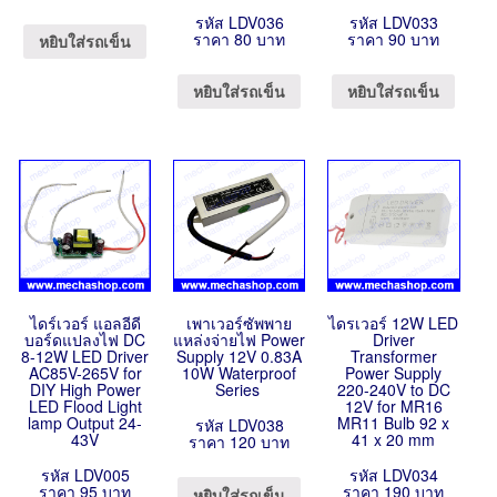
รหัส LDV036
รหัส LDV033
ราคา 80 บาท
ราคา 90 บาท
หยิบใส่รถเข็น
หยิบใส่รถเข็น
หยิบใส่รถเข็น
ไดร์เวอร์ แอลอีดี
เพาเวอร์ซัพพาย
ไดรเวอร์ 12W LED
บอร์ดแปลงไฟ DC
แหล่งจ่ายไฟ Power
Driver
8-12W LED Driver
Supply 12V 0.83A
Transformer
AC85V-265V for
10W Waterproof
Power Supply
DIY High Power
Series
220-240V to DC
LED Flood Light
12V for MR16
lamp Output 24-
MR11 Bulb 92 x
รหัส LDV038
43V
41 x 20 mm
ราคา 120 บาท
รหัส LDV005
รหัส LDV034
ราคา 95 บาท
ราคา 190 บาท
หยิบใส่รถเข็น