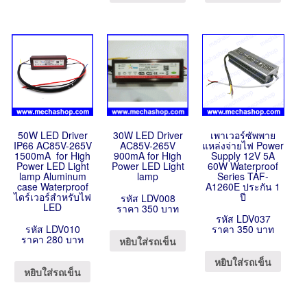
50W LED Driver
30W LED Driver
เพาเวอร์ซัพพาย
IP66 AC85V-265V
AC85V-265V
แหล่งจ่ายไฟ Power
1500mA for High
900mA for High
Supply 12V 5A
Power LED Light
Power LED Light
60W Waterproof
lamp Aluminum
lamp
Series TAF-
case Waterproof
A1260E ประกัน 1
ไดร์เวอร์สำหรับไฟ
ปี
รหัส LDV008
LED
ราคา 350 บาท
รหัส LDV037
รหัส LDV010
ราคา 350 บาท
ราคา 280 บาท
หยิบใส่รถเข็น
หยิบใส่รถเข็น
หยิบใส่รถเข็น