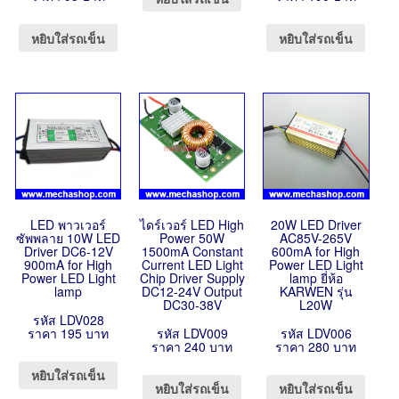
หยิบใส่รถเข็น
หยิบใส่รถเข็น
LED พาวเวอร์
ไดร์เวอร์ LED High
20W LED Driver
ซัพพลาย 10W LED
Power 50W
AC85V-265V
Driver DC6-12V
1500mA Constant
600mA for High
900mA for High
Current LED Light
Power LED Light
Power LED Light
Chip Driver Supply
lamp ยี่ห้อ
lamp
DC12-24V Output
KARWEN รุ่น
DC30-38V
L20W
รหัส LDV028
ราคา 195 บาท
รหัส LDV009
รหัส LDV006
ราคา 240 บาท
ราคา 280 บาท
หยิบใส่รถเข็น
หยิบใส่รถเข็น
หยิบใส่รถเข็น