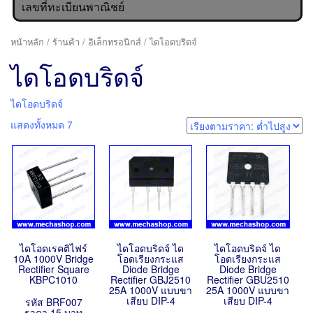
เลขที่ทะเบียนพาณิชย์
หน้าหลัก
/
ร้านค้า
/
อิเล็กทรอนิกส์
/ ไดโอดบริดจ์
ไดโอดบริดจ์
ไดโอดบริดจ์
แสดงทั้งหมด 7
ไดโอดเรคติไฟร์
ไดโอดบริดจ์ ได
ไดโอดบริดจ์ ได
10A 1000V Bridge
โอดเรียงกระแส
โอดเรียงกระแส
Rectifier Square
Diode Bridge
Diode Bridge
KBPC1010
Rectifier GBJ2510
Rectifier GBU2510
25A 1000V แบบขา
25A 1000V แบบขา
เสียบ DIP-4
เสียบ DIP-4
รหัส BRF007
ราคา 15 บาท