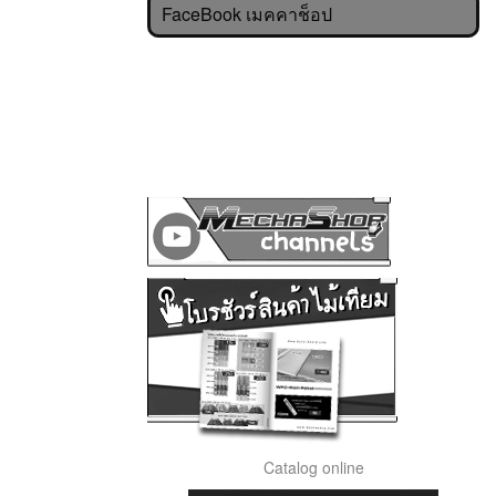
FaceBook เมคคาช็อป
Catalog online