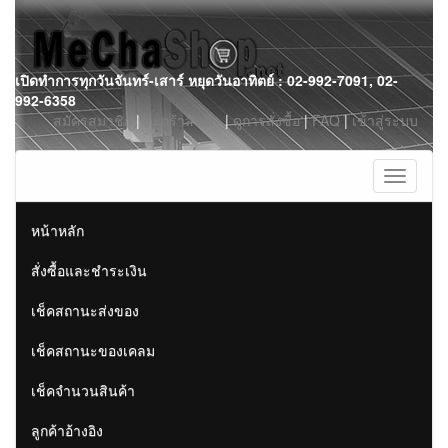
Skip
เปิดทำการทุกวันจันทร์-เสาร์ หยุดวันอาทิตย์ : 02-992-7091, 02-
to
992-6358
content
สมัครสมาชิก
|
ตะกร้าสินค้า
|
ดูการสั่งซื้อ
|
FAQ
|
เข้าสู่ระบบ
Toggle
navigati
หน้าหลัก
สั่งซื้อและชำระเงิน
เช็คสถานะส่งของ
เช็คสถานะของเคลม
เช็คจำนวนสินค้า
ลูกค้าอ้างอิง