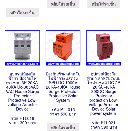
หยิบใส่รถเข็น
หยิบใส่รถเข็น
หยิบใส่รถเข็น
อุปกรณ์ป้องกัน
ป้องกันฟ้าผ่าสำหรับ
อุปกรณ์ป้องกัน
ฟ้าผ่า ป้องกันไฟ
ไฟฟ้ากระแสตรง
ฟ้าผ่า สำหรับระบบ
กระชาก 3P 20KA-
SPD DC 1000V
โซล่าเซลล์ DC 2P
40KA Uc-385VAC
20KA-40KA House
20KA~40KA
VAC House Surge
Surge Protector
800DC Surge
Protector
Protective Solar
Protector
Protective Low-
System
protection Low-
voltage Arrester
voltage Arrester
Device
Device Solar
รหัส PTL015
power system
ราคา 590 บาท
รหัส PTL016
ราคา 390 บาท
รหัส PTL021
ราคา 590 บาท
หยิบใส่รถเข็น