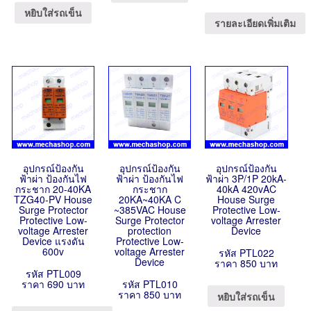
หยิบใส่รถเข็น
รายละเอียดเพิ่มเติม
อุปกรณ์ป้องกัน
อุปกรณ์ป้องกัน
อุปกรณ์ป้องกัน
ฟ้าผ่า ป้องกันไฟ
ฟ้าผ่า ป้องกันไฟ
ฟ้าผ่า 3P/1P 20kA-
กระชาก 20-40KA
กระชาก
40kA 420vAC
TZG40-PV House
20KA~40KA C
House Surge
Surge Protector
~385VAC House
Protective Low-
Protective Low-
Surge Protector
voltage Arrester
voltage Arrester
protection
Device
Device แรงดัน
Protective Low-
600v
voltage Arrester
รหัส PTL022
Device
ราคา 850 บาท
รหัส PTL009
ราคา 690 บาท
รหัส PTL010
ราคา 850 บาท
หยิบใส่รถเข็น