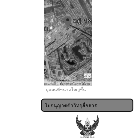
..
ดูแผนที่ขนาดใหญ่ขึ้น
ใบอนุญาตค้าวิทยุสื่อสาร