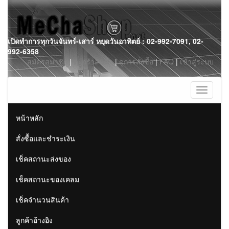
Skip
เปิดทำการทุกวันจันทร์-เสาร์ หยุดวันอาทิตย์ : 02-992-7091, 02-
to
992-6358
content
สมัครสมาชิก
|
ตะกร้าสินค้า
|
ดูการสั่งซื้อ
|
FAQ
|
เข้าสู่ระบบ
Toggle
navigati
หน้าหลัก
สั่งซื้อและชำระเงิน
เช็คสถานะส่งของ
เช็คสถานะของเคลม
เช็คจำนวนสินค้า
ลูกค้าอ้างอิง