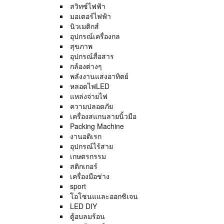
สวิทซ์ไฟฟ้า
มอเตอร์ไฟฟ้า
นิวเมติกส์
อุปกรณ์เครื่องกล
สุขภาพ
อุปกรณ์สื่อสาร
กล้องต่างๆ
พลังงานแสงอาทิตย์
หลอดไฟLED
แหล่งจ่ายไฟ
ความปลอดภัย
เครื่องสแกนลายนิ้วมือ
Packing Machine
งานอดิเรก
อุปกรณ์ไร้สาย
เกษตรกรรม
สติกเกอร์
เครื่องมือช่าง
sport
โอโซนแและออกซิเจน
LED DIY
ตู้อบลมร้อน