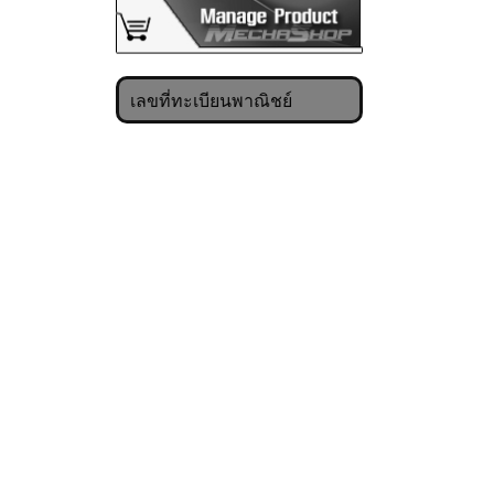
เลขที่ทะเบียนพาณิชย์