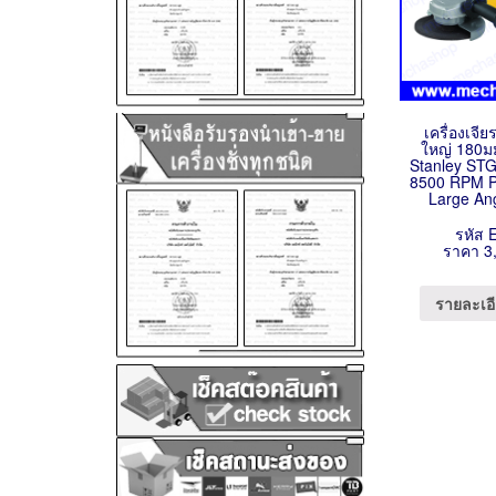
เครื่องเจ
ใหญ่ 180มม
Stanley ST
8500 RPM P
Large An
รหัส 
ราคา 3
รายละเอี