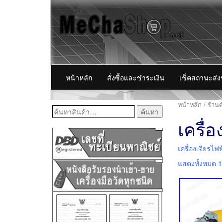
หน้าหลัก
สั่งซื้อและชำระเงิน
เช็คสถานะส่
หน้าหลัก
/
ร้านค
ค้นหา:
เครื่
เครื่องเจียรไ
แสดงทั้งหมด 