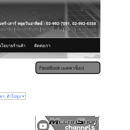
นทร์-เสาร์ หยุดวันอาทิตย์ : 02-992-7091, 02-992-6358
รสมาชิก
|
ตะกร้าสินค้า
|
ดูการสั่งซื้อ
|
FAQ
|
เข้าสู่ระบบ
นโยบายร้านค้า
ติดต่อเรา
FaceBook เมคคาช็อป