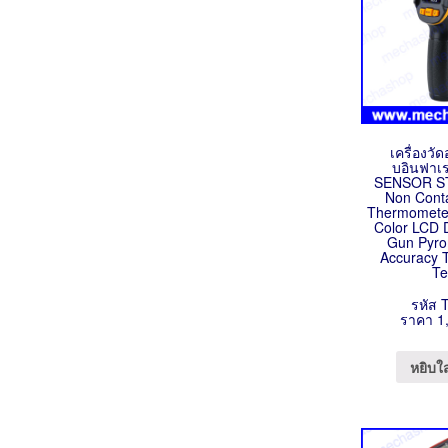
เครื่องวั
บอินฟาเ
SENSOR ST4
Non Conta
Thermometer
Color LCD 
Gun Pyro
Accuracy 
Te
รหัส 
ราคา 1
หยิบใ