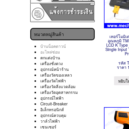
หมวดหมู่สินค้า
เทอร์โมมิเต
อุณหภูมิ TM
LCD K Type
บ้านน็อคดาวน์
Single Inpu
อะไหล่ซ่อม
Pr
ตกแต่งบ้าน
รหัส 
เครื่องชั่งตวง
ราคา 
อุปกรณ์หน้าร้าน
เครื่องวัดของเหลว
เครื่องวัดไฟฟ้า
หยิบใ
เครื่องวัดสิ่งแวดล้อม
เครื่องวัดอุตสาหกรรม
อุปกรณ์ไฟฟ้า
Circuit-Breaker
อิเล็กทรอนิกส์
อุปกรณ์ควบคุม
วาล์วไฟฟ้า
เซนเซอร์