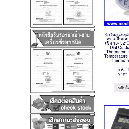
หัววัดอุณหภูม
ความชื้นและ
เข็ม 10- 32
Dial Outd
Thermomete
Temperature 
thermo-h
รหัส 
ราคา 
หยิบใ