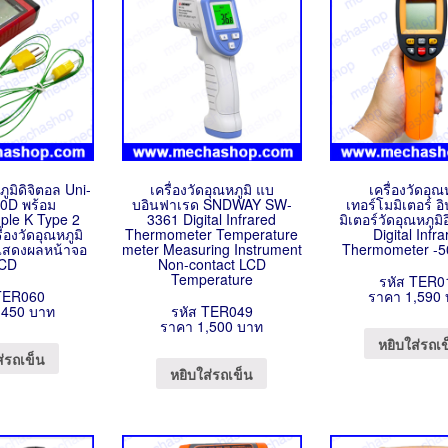
ภูมิดิจิตอล Uni-
เครื่องวัดอุณหภูมิ แบ
เครื่องวัดอุณ
0D พร้อม
บอินฟาเรด SNDWAY SW-
เทอร์โมมิเตอร์ 
le K Type 2
3361 Digital Infrared
มิเตอร์วัดอุณหภูม
่องวัดอุณหภูมิ
Thermometer Temperature
Digital Infr
แสดงผลหน้าจอ
meter Measuring Instrument
Thermometer -
CD
Non-contact LCD
Temperature
รหัส TER0
TER060
ราคา 1,590
,450 บาท
รหัส TER049
ราคา 1,500 บาท
หยิบใส่รถเ
ส่รถเข็น
หยิบใส่รถเข็น