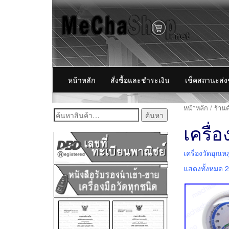
หน้าหลัก
สั่งซื้อและชำระเงิน
เช็คสถานะส่
หน้าหลัก
/
ร้านค
ค้นหา:
เครื่อ
เครื่องวัดอุณหภ
แสดงทั้งหมด 