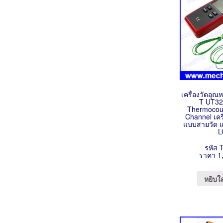
เครื่องวัดอุณห
T UT32
Thermocoup
Channel เครื
แบบสายวัด 
L
รหัส 
ราคา 1
หยิบใ