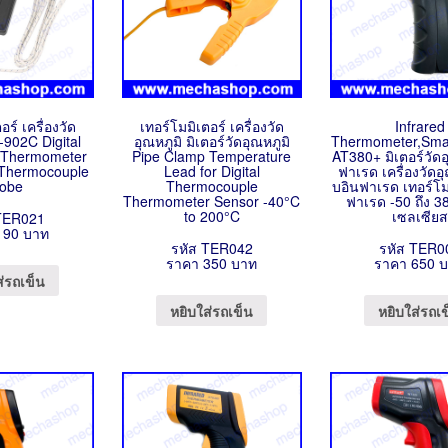
อร์ เครื่องวัด
เทอร์โมมิเตอร์ เครื่องวัด
Infrared
-902C Digital
อุณหภูมิ มิเตอร์วัดอุณหภูมิ
Thermometer,Sma
 Thermometer
Pipe Clamp Temperature
AT380+ มิเตอร์วัดอ
t Thermocouple
Lead for Digital
ฟาเรด เครื่องวัด
obe
Thermocouple
บอินฟาเรด เทอร์โม
Thermometer Sensor -40°C
ฟาเรด -50 ถึง 3
to 200°C
เซลเซียส
TER021
190 บาท
รหัส TER042
รหัส TER0
ราคา 350 บาท
ราคา 650 
ส่รถเข็น
หยิบใส่รถเข็น
หยิบใส่รถเ