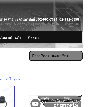
นทร์-เสาร์ หยุดวันอาทิตย์ : 02-992-7091, 02-992-6358
รสมาชิก
|
ตะกร้าสินค้า
|
ดูการสั่งซื้อ
|
FAQ
|
เข้าสู่ระบบ
นโยบายร้านค้า
ติดต่อเรา
FaceBook เมคคาช็อป