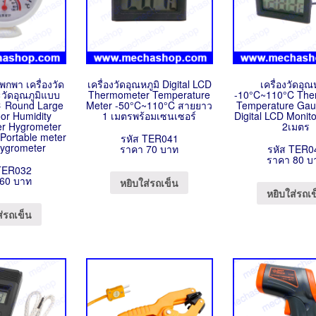
ิพกพา เครื่องวัด
เครื่องวัดอุณหภูมิ Digital LCD
เครื่องวัดอุณ
วัดอุณภูมิแบบ
Thermometer Temperature
-10°C~110°C The
℃ Round Large
Meter -50°C~110°C สายยาว
Temperature Gau
oor Humidity
1 เมตรพร้อมเซนเซอร์
Digital LCD Monit
r Hygrometer
2เมตร
Portable meter
รหัส TER041
ygrometer
ราคา 70 บาท
รหัส TER0
ราคา 80 บ
TER032
60 บาท
หยิบใส่รถเข็น
หยิบใส่รถเ
ส่รถเข็น