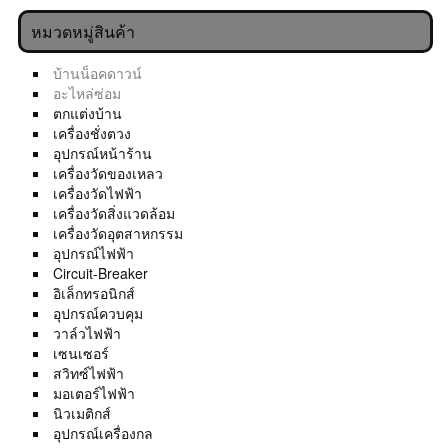
หมวดหมู่สินค้า
บ้านน็อคดาวน์
อะไหล่ซ่อม
ตกแต่งบ้าน
เครื่องชั่งตวง
อุปกรณ์หน้าร้าน
เครื่องวัดของเหลว
เครื่องวัดไฟฟ้า
เครื่องวัดสิ่งแวดล้อม
เครื่องวัดอุตสาหกรรม
อุปกรณ์ไฟฟ้า
Circuit-Breaker
อิเล็กทรอนิกส์
อุปกรณ์ควบคุม
วาล์วไฟฟ้า
เซนเซอร์
สวิทซ์ไฟฟ้า
มอเตอร์ไฟฟ้า
นิวเมติกส์
อุปกรณ์เครื่องกล