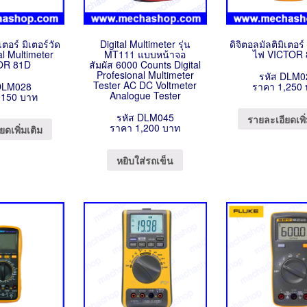
เตอร์ มิเตอร์วัด
Digital Multimeter รุ่น
ดิจิตอลมัลติมิเตอร์
al Multimeter
MT111 แบบหน้าจอ
ไฟ VICTOR 
OR 81D
สัมผัส 6000 Counts Digital
Profesional Multimeter
รหัส DLM0
Tester AC DC Voltmeter
DLM028
ราคา 1,250
Analogue Tester
,150 บาท
รหัส DLM045
รายละเอียดเพิ่
ราคา 1,200 บาท
ยดเพิ่มเติม
หยิบใส่รถเข็น