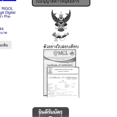
ใบอนุญาตค้าวิทยุสื่อสาร
อร์ RIGOL
it Digital
้า Pre-
44
 บาท
มเติม