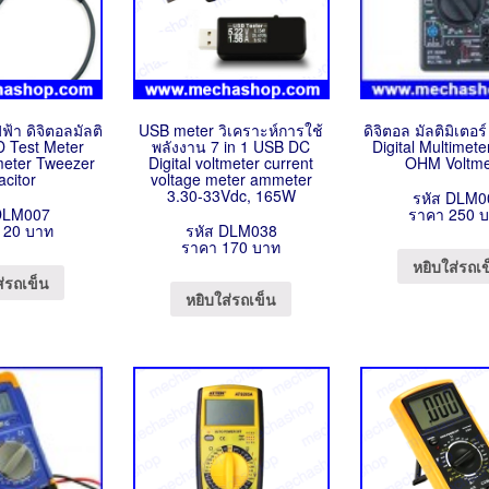
ฟฟ้า ดิจิตอลมัลติ
USB meter วิเคราะห์การใช้
ดิจิตอล มัลติมิเตอ
D Test Meter
พลังงาน 7 in 1 USB DC
Digital Multimet
meter Tweezer
Digital voltmeter current
OHM Voltme
acitor
voltage meter ammeter
3.30-33Vdc, 165W
รหัส DLM0
DLM007
ราคา 250 
120 บาท
รหัส DLM038
ราคา 170 บาท
หยิบใส่รถเ
ส่รถเข็น
หยิบใส่รถเข็น