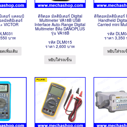
ิมิเตอร์ แคลมป์
ดิจิตอล มัลติมิเตอร์ Digital
ดิจิตอลมัลติมิเตอร์
ตอลมัลติมิเตอร์
Multimeter VA18B USB
Handheld Digita
+ VICTOR
Interface Auto-Range Digital
Carried mini Mu
Multimeter ยี่ห้อ DANOPLUS
รุ่น VA18B
DLM031
รหัส DLM0
,550 บาท
ราคา 3,350
รหัส DLM015
ราคา 2,600 บาท
ยดเพิ่มเติม
หยิบใส่รถเ
หยิบใส่รถเข็น