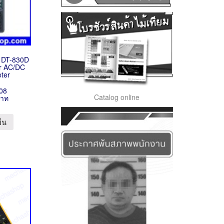
ร์ DT-830D
er AC/DC
ter
08
Catalog online
บาท
ข็น