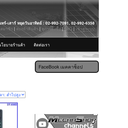
นทร์-เสาร์ หยุดวันอาทิตย์ : 02-992-7091, 02-992-6358
รสมาชิก
|
ตะกร้าสินค้า
|
ดูการสั่งซื้อ
|
FAQ
|
เข้าสู่ระบบ
นโยบายร้านค้า
ติดต่อเรา
FaceBook เมคคาช็อป