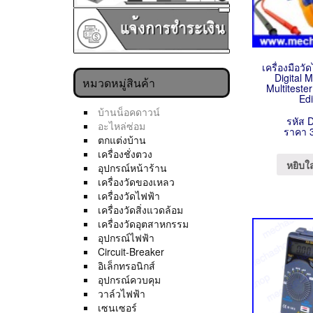
เครื่องมือว
Digital M
หมวดหมู่สินค้า
Multiteste
Edi
บ้านน็อคดาวน์
รหัส 
อะไหล่ซ่อม
ราคา 
ตกแต่งบ้าน
เครื่องชั่งตวง
หยิบใ
อุปกรณ์หน้าร้าน
เครื่องวัดของเหลว
เครื่องวัดไฟฟ้า
เครื่องวัดสิ่งแวดล้อม
เครื่องวัดอุตสาหกรรม
อุปกรณ์ไฟฟ้า
Circuit-Breaker
อิเล็กทรอนิกส์
อุปกรณ์ควบคุม
วาล์วไฟฟ้า
เซนเซอร์