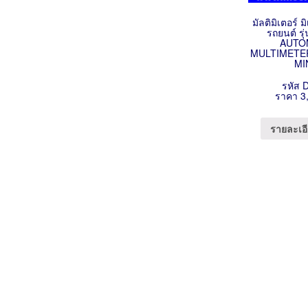
มัลติมิเตอร์ 
รถยนต์ รุ
AUTO
MULTIMETER 
MI
รหัส 
ราคา 3
รายละเอี