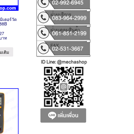
 มิเตอร์วัด
88B
27
 บาท
มเติม