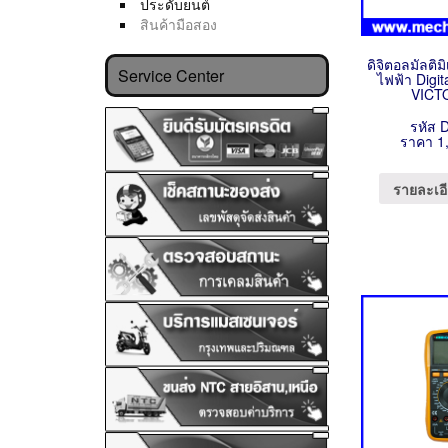
ประดับยนต์
สินค้ามือสอง
ดิจิตอลมัลติมิ
Service Center
ไฟฟ้า Digit
VICT
รหัส 
ราคา 1
รายละเอี