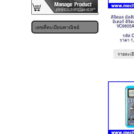
ดิจิตอล มัลต
มิเตอร์ ดิจิ
VC9805A
เลขที่ทะเบียนพาณิชย์
รหัส 
ราคา 1
รายละเอี