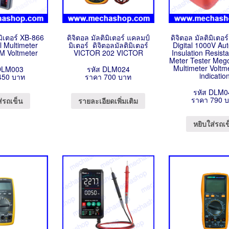
ิมิเตอร์ XB-866
ดิจิตอล มัลติมิเตอร์ แคลมป์
ดิจิตอล มัลติมิเต
l Multimeter
มิเตอร์ ดิจิตอลมัลติมิเตอร์
Digital 1000V Au
 Voltmeter
VICTOR 202 VICTOR
Insulation Resis
Meter Tester Me
Multimeter Voltm
DLM003
รหัส DLM024
indicatio
450 บาท
ราคา 700 บาท
รหัส DLM0
ราคา 790 
ส่รถเข็น
รายละเอียดเพิ่มเติม
หยิบใส่รถเ