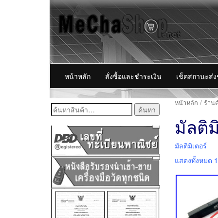
หน้าหลัก
สั่งซื้อและชำระเงิน
เช็คสถานะส่
หน้าหลัก
/
ร้านค
ค้นหา:
มัลติม
มัลติมิเตอร์
แสดงทั้งหมด 