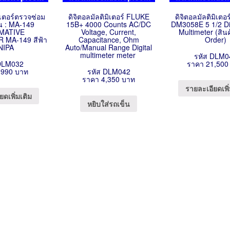
มิเตอร์ตรวจซ่อม
ดิจิตอลมัลติมิเตอร์ FLUKE
ดิจิตอลมัลติมิเต
่น : MA-149
15B+ 4000 Counts AC/DC
DM3058E 5 1/2 Dig
MATIVE
Voltage, Current,
Multimeter (สินค
MA-149 สีฟ้า
Capacitance, Ohm
Order)
NIPA
Auto/Manual Range Digital
multimeter meter
รหัส DLM0
DLM032
ราคา 21,500
,990 บาท
รหัส DLM042
ราคา 4,350 บาท
รายละเอียดเพิ่
ยดเพิ่มเติม
หยิบใส่รถเข็น