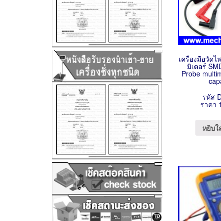
เครื่องมือวัดไ
มิเตอร์ SM
Probe multi
cap
รหัส 
ราคา 
หยิบใ