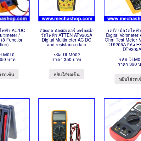
ัดไฟฟ้า AC/DC
ดิจิตอล มัลติมิเตอร์ เครื่องมือ
เครื่องมือวัดไฟฟ
ultimeter /
วัดไฟฟ้า ATTEN AT9205A
Digital Voltmete
r (8 Function
Digital Multimeter AC DC
Ohm Test Meter M
tion)
and resistance data
DT9205A ยี่ห้อ E
DT9205
DLM010
รหัส DLM002
350 บาท
ราคา 350 บาท
รหัส DLM0
ราคา 390 
ส่รถเข็น
หยิบใส่รถเข็น
หยิบใส่รถเ