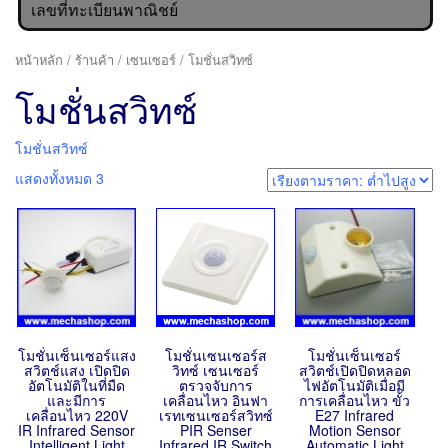
เลขที่ทะเบียนพาณิชย์
หน้าหลัก
/
ร้านค้า
/
เซนเซอร์
/ โมชั่นสวิทซ์
โมชั่นสวิทซ์
โมชั่นสวิทซ์
แสดงทั้งหมด 3
โมชั่นเซ็นเซอร์แสง
โมชั่นเซนเซอร์ส
โมชั่นเซ็นเซอร์
สวิตช์แสง เปิดปิด
วิทซ์ เซนเซอร์
สวิตช์เปิดปิดหลอด
อัตโนมัติในที่มืด
ตรวจจับการ
ไฟอัตโนมัติเมื่อมี
และมีการ
เคลื่อนไหว อินฟา
การเคลื่อนไหว ขั้ว
เคลื่อนไหว 220V
เรทเซนเซอร์สวิทซ์
E27 Infrared
IR Infrared Sensor
PIR Senser
Motion Sensor
Intelligent Light
Infrared IR Switch
Automatic Light