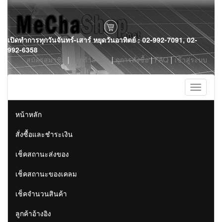
Skip
เปิดทำการทุกวันจันทร์-เสาร์ หยุดวันอาทิตย์ : 02-992-7091, 02-
to
992-6358
content
สมัครสมาชิก
|
ตะกร้าสินค้า
|
ดูการสั่งซื้อ
|
FAQ
|
เข้าสู่ระบบ
Toggle
navigati
หน้าหลัก
สั่งซื้อและชำระเงิน
เช็คสถานะส่งของ
เช็คสถานะของเคลม
เช็คจำนวนสินค้า
ลูกค้าอ้างอิง