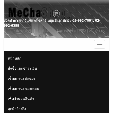
Skip
เปิดทำการทุกวันจันทร์-เสาร์ หยุดวันอาทิตย์ : 02-992-7091, 02-
to
992-6358
content
สมัครสมาชิก
|
ตะกร้าสินค้า
|
ดูการสั่งซื้อ
|
FAQ
|
เข้าสู่ระบบ
Toggle
navigati
หน้าหลัก
สั่งซื้อและชำระเงิน
เช็คสถานะส่งของ
เช็คสถานะของเคลม
เช็คจำนวนสินค้า
ลูกค้าอ้างอิง