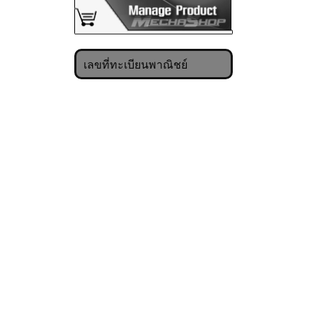
เลขที่ทะเบียนพาณิชย์