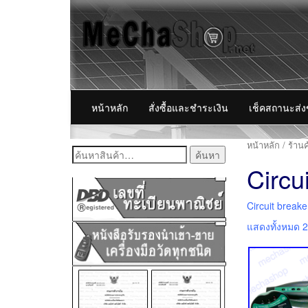
หน้าหลัก
สั่งซื้อและชำระเงิน
เช็คสถานะส่
หน้าหลัก
/
ร้านค
ค้นหา:
Circu
Circuit breake
แสดงทั้งหมด 