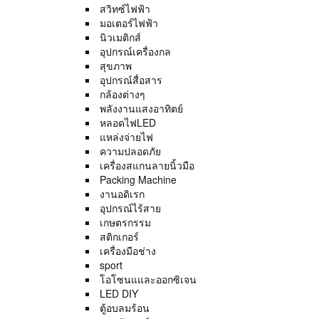
สวิทซ์ไฟฟ้า
มอเตอร์ไฟฟ้า
นิวเมติกส์
อุปกรณ์เครื่องกล
สุขภาพ
อุปกรณ์สื่อสาร
กล้องต่างๆ
พลังงานแสงอาทิตย์
หลอดไฟLED
แหล่งจ่ายไฟ
ความปลอดภัย
เครื่องสแกนลายนิ้วมือ
Packing Machine
งานอดิเรก
อุปกรณ์ไร้สาย
เกษตรกรรม
สติกเกอร์
เครื่องมือช่าง
sport
โอโซนแและออกซิเจน
LED DIY
ตู้อบลมร้อน