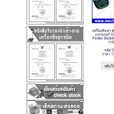
เครื่องค้นหา 
เบรกเกอร์ C
Finder Socke
110
รหัส 
ราคา 1
หยิบใ