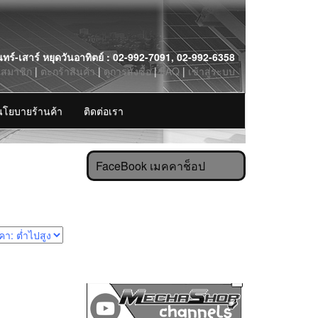
นทร์-เสาร์ หยุดวันอาทิตย์ : 02-992-7091, 02-992-6358
รสมาชิก
|
ตะกร้าสินค้า
|
ดูการสั่งซื้อ
|
FAQ
|
เข้าสู่ระบบ
นโยบายร้านค้า
ติดต่อเรา
FaceBook เมคคาช็อป