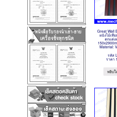
Great Wall 
ผนังไม้เที
ตกแต่งผ
150x2900
Material: 
รหัส
ราคา 
หยิบใ