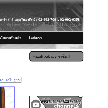
นทร์-เสาร์ หยุดวันอาทิตย์ : 02-992-7091, 02-992-6358
รสมาชิก
|
ตะกร้าสินค้า
|
ดูการสั่งซื้อ
|
FAQ
|
เข้าสู่ระบบ
นโยบายร้านค้า
ติดต่อเรา
FaceBook เมคคาช็อป