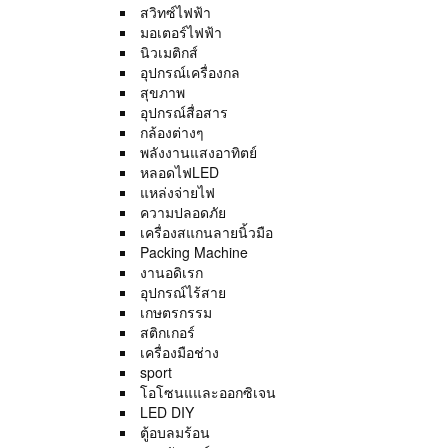
สวิทซ์ไฟฟ้า
มอเตอร์ไฟฟ้า
นิวเมติกส์
อุปกรณ์เครื่องกล
สุขภาพ
อุปกรณ์สื่อสาร
กล้องต่างๆ
พลังงานแสงอาทิตย์
หลอดไฟLED
แหล่งจ่ายไฟ
ความปลอดภัย
เครื่องสแกนลายนิ้วมือ
Packing Machine
งานอดิเรก
อุปกรณ์ไร้สาย
เกษตรกรรม
สติกเกอร์
เครื่องมือช่าง
sport
โอโซนแและออกซิเจน
LED DIY
ตู้อบลมร้อน