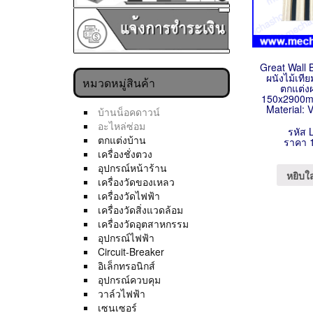
Great Wall 
ผนังไม้เที
หมวดหมู่สินค้า
ตกแต่งผ
150x2900
Material: 
บ้านน็อคดาวน์
อะไหล่ซ่อม
รหัส
ตกแต่งบ้าน
ราคา 
เครื่องชั่งตวง
อุปกรณ์หน้าร้าน
หยิบใ
เครื่องวัดของเหลว
เครื่องวัดไฟฟ้า
เครื่องวัดสิ่งแวดล้อม
เครื่องวัดอุตสาหกรรม
อุปกรณ์ไฟฟ้า
Circuit-Breaker
อิเล็กทรอนิกส์
อุปกรณ์ควบคุม
วาล์วไฟฟ้า
เซนเซอร์