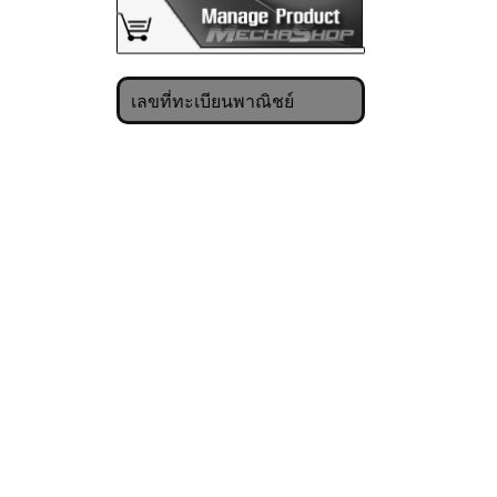
เลขที่ทะเบียนพาณิชย์