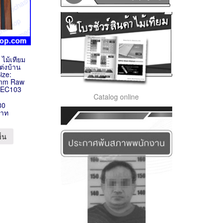
 ไม้เทียม
ต่งบ้าน
ize:
mm Raw
n EC103
Catalog online
80
บาท
ข็น