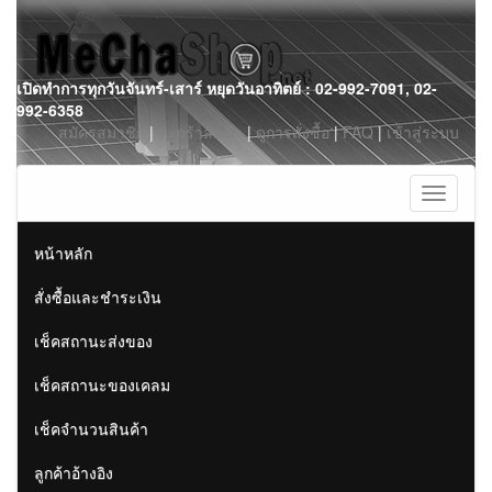
Skip
เปิดทำการทุกวันจันทร์-เสาร์ หยุดวันอาทิตย์ : 02-992-7091, 02-
to
992-6358
content
สมัครสมาชิก
|
ตะกร้าสินค้า
|
ดูการสั่งซื้อ
|
FAQ
|
เข้าสู่ระบบ
Toggle
navigati
หน้าหลัก
สั่งซื้อและชำระเงิน
เช็คสถานะส่งของ
เช็คสถานะของเคลม
เช็คจำนวนสินค้า
ลูกค้าอ้างอิง