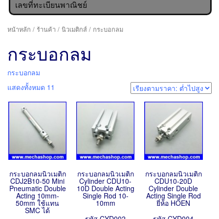
เลขที่ทะเบียนพาณิชย์
หน้าหลัก
/
ร้านค้า
/
นิวเมติกส์
/ กระบอกลม
กระบอกลม
กระบอกลม
แสดงทั้งหมด 11
กระบอกลมนิวเมติก
กระบอกลมนิวเมติก
กระบอกลมนิวเมติก
CDJ2B10-50 Mini
Cylinder CDU10-
CDU10-20D
Pneumatic Double
10D Double Acting
Cylinder Double
Acting 10mm-
Single Rod 10-
Acting Single Rod
50mm ใช้แทน
10mm
ยี่ห้อ HOEN
SMC ได้
รหัส CYD002
รหัส CYD004