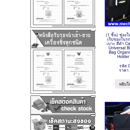
(1 ชิ้น) ช่อง
เก็บของในรถ 
เบาะ สีดำ C
Universal 
Bag Organi
Holder
รหัส 
ราคา 
หยิบใ