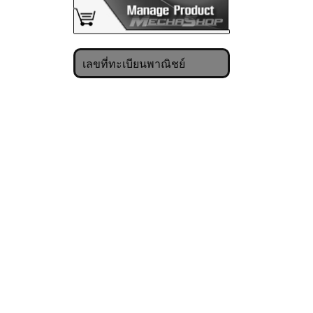
เลขที่ทะเบียนพาณิชย์