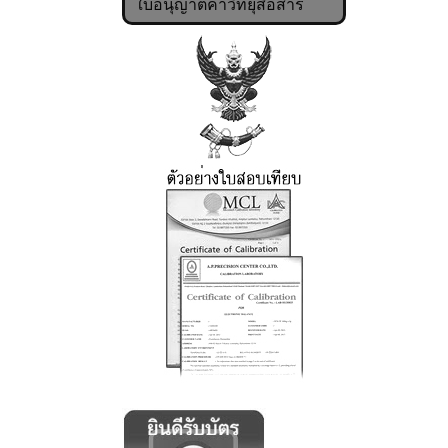
ใบอนุญาตค้าวิทยุสื่อสาร