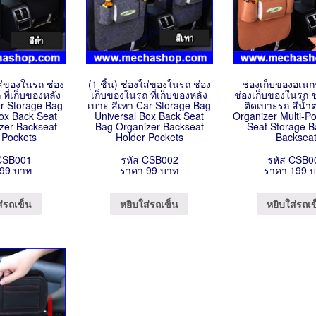
ใส่ของในรถ ช่อง
(1 ชิ้น) ช่องใส่ของในรถ ช่อง
ช่องเก็บของอเนก
ที่เก็บของหลัง
เก็บของในรถ ที่เก็บของหลัง
ช่องเก็บของในรถ ช
ar Storage Bag
เบาะ สีเทา Car Storage Bag
ติดเบาะรถ สีน้ำ
Box Back Seat
Universal Box Back Seat
Organizer Multi-P
zer Backseat
Bag Organizer Backseat
Seat Storage B
 Pockets
Holder Pockets
Backsea
CSB001
รหัส CSB002
รหัส CSB0
99 บาท
ราคา 99 บาท
ราคา 199 
ส่รถเข็น
หยิบใส่รถเข็น
หยิบใส่รถเ