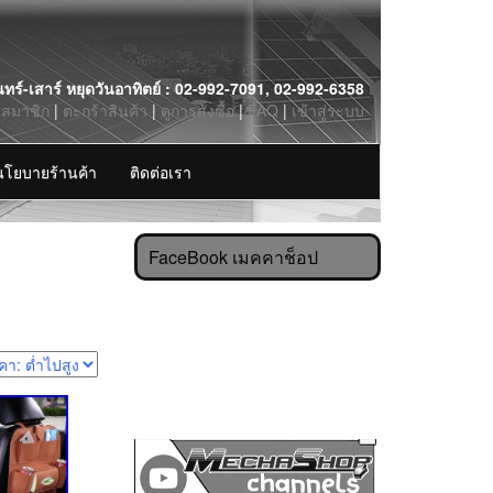
นทร์-เสาร์ หยุดวันอาทิตย์ : 02-992-7091, 02-992-6358
รสมาชิก
|
ตะกร้าสินค้า
|
ดูการสั่งซื้อ
|
FAQ
|
เข้าสู่ระบบ
นโยบายร้านค้า
ติดต่อเรา
FaceBook เมคคาช็อป