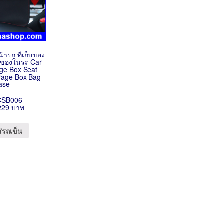
้ารถ ที่เก็บของ
ส่ของในรถ Car
age Box Seat
orage Box Bag
ase
CSB006
229 บาท
ส่รถเข็น