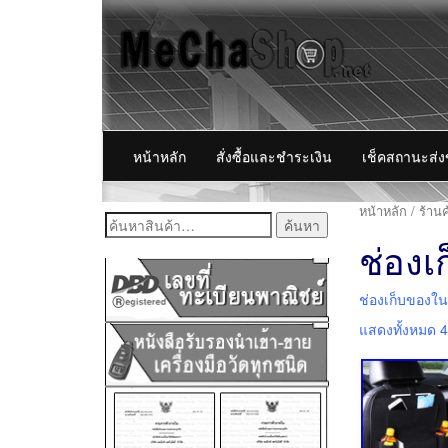
หน้าหลัก
สั่งซื้อและชำระเงิน
เช็คสถานะส่
หน้าหลัก
/
ร้านค
ค้นหา:
ช่อง
ช่องเก็บของใ
แสดงทั้งหมด 