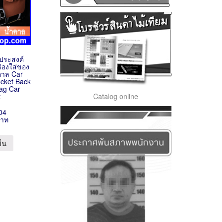
ประสงค์
่องใส่ของ
ตาล Car
ocket Back
ag Car
Catalog online
t
04
บาท
ข็น