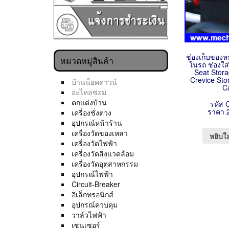
ช่องเก็บของหน
หมวดหมู่สินค้า
ในรถ ช่องใ
Seat Stor
Crevice St
บ้านน็อคดาวน์
C
อะไหล่ซ่อม
ตกแต่งบ้าน
รหัส 
ราคา 
เครื่องชั่งตวง
อุปกรณ์หน้าร้าน
เครื่องวัดของเหลว
หยิบใ
เครื่องวัดไฟฟ้า
เครื่องวัดสิ่งแวดล้อม
เครื่องวัดอุตสาหกรรม
อุปกรณ์ไฟฟ้า
Circuit-Breaker
อิเล็กทรอนิกส์
อุปกรณ์ควบคุม
วาล์วไฟฟ้า
เซนเซอร์