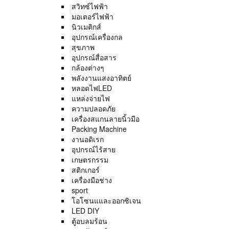
สวิทซ์ไฟฟ้า
มอเตอร์ไฟฟ้า
นิวเมติกส์
อุปกรณ์เครื่องกล
สุขภาพ
อุปกรณ์สื่อสาร
กล้องต่างๆ
พลังงานแสงอาทิตย์
หลอดไฟLED
แหล่งจ่ายไฟ
ความปลอดภัย
เครื่องสแกนลายนิ้วมือ
Packing Machine
งานอดิเรก
อุปกรณ์ไร้สาย
เกษตรกรรม
สติกเกอร์
เครื่องมือช่าง
sport
โอโซนแและออกซิเจน
LED DIY
ตู้อบลมร้อน