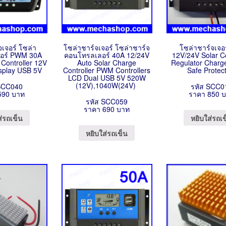
จเจอร์ โซล่า
โซล่าชาร์จเจอร์ โซล่าชาร์จ
โซล่าชาร์จเจอ
อร์ PWM 30A
คอนโทรลเลอร์ 40A 12/24V
12V/24V Solar Co
 Controller 12V
Auto Solar Charge
Regulator Charge
splay USB 5V
Controller PWM Controllers
Safe Protec
LCD Dual USB 5V 520W
(12V),1040W(24V)
SCC040
รหัส SCC0
590 บาท
ราคา 850 
รหัส SCC059
ราคา 690 บาท
ส่รถเข็น
หยิบใส่รถเ
หยิบใส่รถเข็น