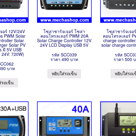
เจอร์ 12V/24V
โซล่าชาร์จเจอร์ โซล่า
โซล่าชาร์จเจอร
s PWM Solar
คอนโทรลเลอร์ PWM 20A
คอนโทรลเลอร์ P
troller Solar
Solar Charge Controller 12V
charge controlle
rger Solar PV
24V LCD Display USB 5V
solar charge cont
s มี 5V USB
 24V: 720W)
รหัส SCC039
รหัส SCC0
ราคา 490 บาท
ราคา 500 
SCC062
390 บาท
หยิบใส่รถเข็น
หยิบใส่รถเ
ส่รถเข็น