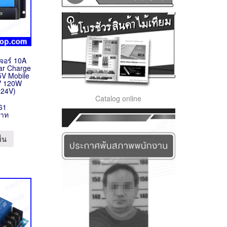
จอร์ 10A
ar Charge
 5V Mobile
V 120W
(24V)
Catalog online
61
บาท
ข็น