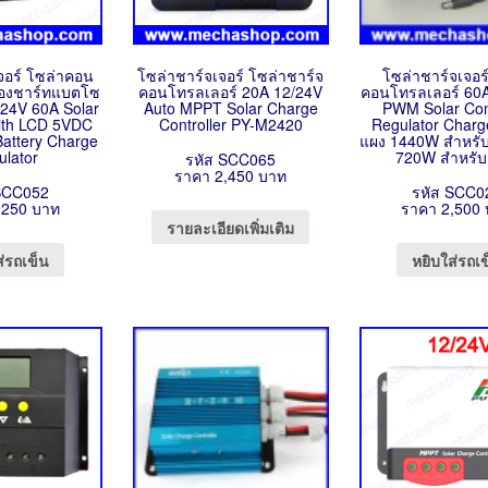
จอร์ โซล่าคอน
โซล่าชาร์จเจอร์ โซล่าชาร์จ
โซล่าชาร์จเจอร
ื่องชาร์ทแบตโซ
คอนโทรลเลอร์ 20A 12/24V
คอนโทรลเลอร์ 60
/24V 60A Solar
Auto MPPT Solar Charge
PWM Solar Cont
with LCD 5VDC
Controller PY-M2420
Regulator Charg
Battery Charge
แผง 1440W สำหรั
ulator
720W สำหรับ
รหัส SCC065
ราคา 2,450 บาท
SCC052
รหัส SCC0
,250 บาท
ราคา 2,500
รายละเอียดเพิ่มเติม
ส่รถเข็น
หยิบใส่รถเ