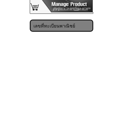
เลขที่ทะเบียนพาณิชย์