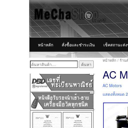
หน้าหลัก
สั่งซื้อและชำระเงิน
เช็คสถานะส่
หน้าหลัก
/
ร้านค
ค้นหา:
AC M
AC Motors
แสดงทั้งหมด 