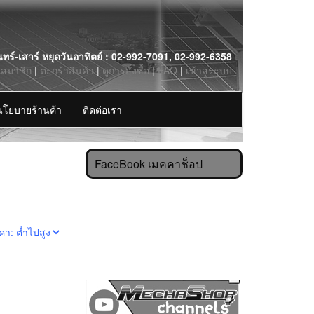
นทร์-เสาร์ หยุดวันอาทิตย์ : 02-992-7091, 02-992-6358
รสมาชิก
|
ตะกร้าสินค้า
|
ดูการสั่งซื้อ
|
FAQ
|
เข้าสู่ระบบ
นโยบายร้านค้า
ติดต่อเรา
FaceBook เมคคาช็อป