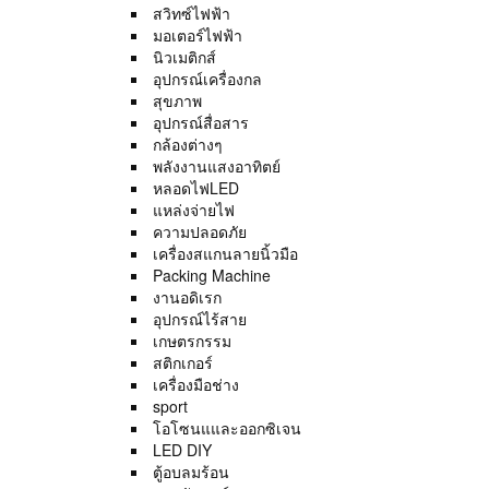
สวิทซ์ไฟฟ้า
มอเตอร์ไฟฟ้า
นิวเมติกส์
อุปกรณ์เครื่องกล
สุขภาพ
อุปกรณ์สื่อสาร
กล้องต่างๆ
พลังงานแสงอาทิตย์
หลอดไฟLED
แหล่งจ่ายไฟ
ความปลอดภัย
เครื่องสแกนลายนิ้วมือ
Packing Machine
งานอดิเรก
อุปกรณ์ไร้สาย
เกษตรกรรม
สติกเกอร์
เครื่องมือช่าง
sport
โอโซนแและออกซิเจน
LED DIY
ตู้อบลมร้อน