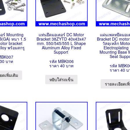
ตอร์ Mounting
แท่นยึดมอเตอร์ DC Motor
แผ่นเพลทยึดมอเตอ
B(GA) หนา 1.5
Bracket 38ZYTD 40x43x47
Bracket DC moto
otor bracket
mm. 550/545/555 L Shape
วัสดุเหล็ก Mot
lloy พร้อมสกรู
Aluminum Alloy Fixed
Electroplating
Support
Mounting Base 
Seat Suppo
MBK007
30 บาท
รหัส MBK006
ราคา 40 บาท
รหัส MBK0
ราคา 40 บ
ยดเพิ่มเติม
หยิบใส่รถเข็น
รายละเอียดเพิ่