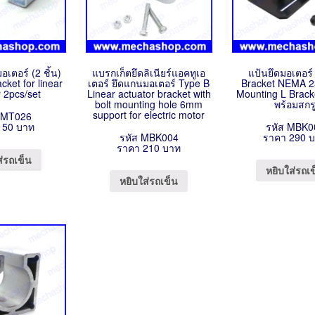
มอเตอร์ (2 ชิ้น)
แบรกเก็ตยึดลิเนียร์แอคทูเอ
แป้นยึดมอเตอร์
cket for linear
เตอร์ ยึดแกนมอเตอร์ Type B
Bracket NEMA 2
r 2pcs/set
Linear actuator bracket with
Mounting L Brack
bolt mounting hole 6mm
พร้อมสกร
support for electric motor
LMT026
150 บาท
รหัส MBK0
รหัส MBK004
ราคา 290 
ราคา 210 บาท
ส่รถเข็น
หยิบใส่รถเ
หยิบใส่รถเข็น