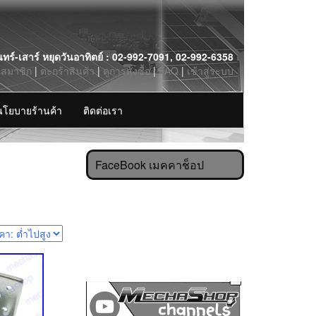
นทร์-เสาร์ หยุดวันอาทิตย์ : 02-992-7091, 02-992-6358
รสมาชิก
|
ตะกร้าสินค้า
|
ดูการสั่งซื้อ
|
FAQ
|
เข้าสู่ระบบ
นโยบายร้านค้า
ติดต่อเรา
FaceBook เมคคาช็อป