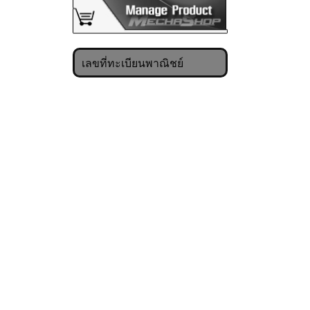
เลขที่ทะเบียนพาณิชย์