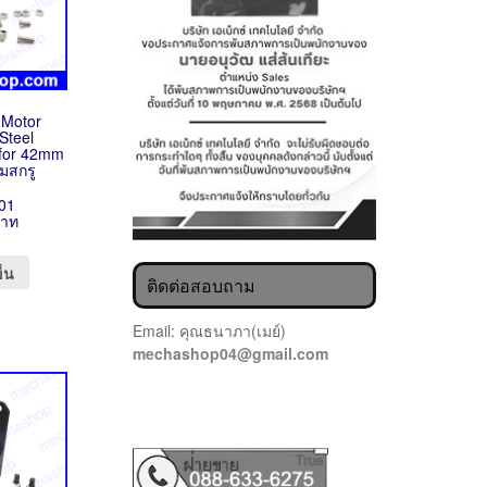
 Motor
Steel
 for 42mm
มสกรู
01
บาท
ข็น
ติดต่อสอบถาม
Email: คุณธนาภา(เมย์)
mechashop04@gmail.com