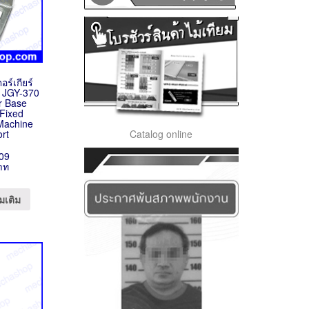
ร์เกียร์
r JGY-370
or Base
 Fixed
Machine
Catalog online
rt
09
าท
มเติม