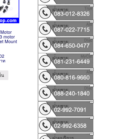
 Motor
3 motor
et Mount
ู
02
บาท
ข็น