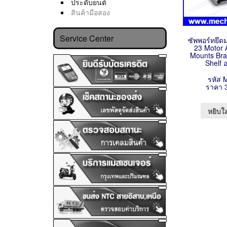
ประดับยนต์
สินค้ามือสอง
Service Center
ซัพพอร์ทยึ
23 Motor 
Mounts Bra
Shelf อ
รหัส 
ราคา 
หยิบใ