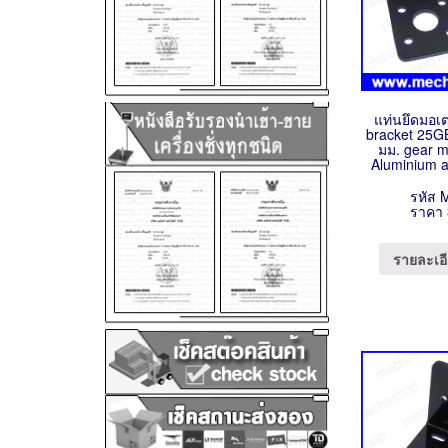
แท่นยึดมอเ
bracket 25G
มม. gear m
Aluminium a
รหัส 
ราคา 
รายละเอี