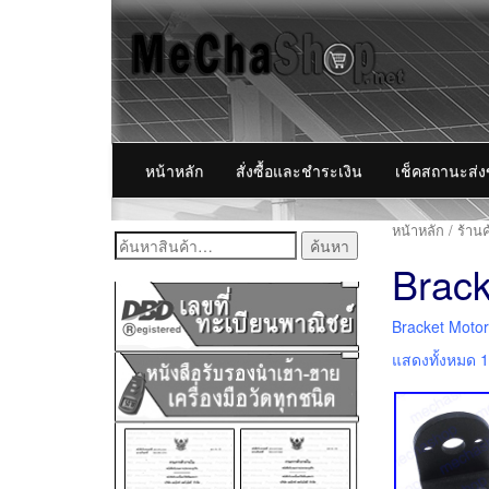
หน้าหลัก
สั่งซื้อและชำระเงิน
เช็คสถานะส่
หน้าหลัก
/
ร้านค
ค้นหา:
Brack
Bracket Moto
แสดงทั้งหมด 