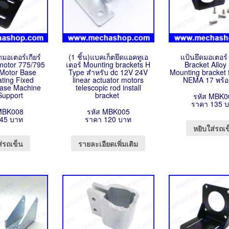
มอเตอร์เกียร์
(1 ชิ้น)แบคเก็ตยึดแอคทูเอ
แป้นยึดมอเตอร์
motor 775/795
เตอร์ Mounting brackets H
Bracket Alloy 
ก Motor Base
Type สำหรับ dc 12V 24V
Mounting bracket
ating Fixed
linear actuator motors
NEMA 17 พร้อ
ase Machine
telescopic rod install
Support
bracket
รหัส MBK0
ราคา 135 
MBK008
รหัส MBK005
45 บาท
ราคา 120 บาท
หยิบใส่รถเ
ส่รถเข็น
รายละเอียดเพิ่มเติม