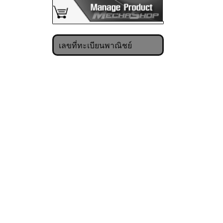
เลขที่ทะเบียนพาณิชย์