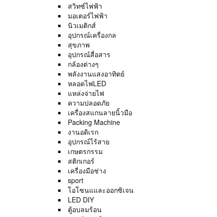
สวิทซ์ไฟฟ้า
มอเตอร์ไฟฟ้า
นิวเมติกส์
อุปกรณ์เครื่องกล
สุขภาพ
อุปกรณ์สื่อสาร
กล้องต่างๆ
พลังงานแสงอาทิตย์
หลอดไฟLED
แหล่งจ่ายไฟ
ความปลอดภัย
เครื่องสแกนลายนิ้วมือ
Packing Machine
งานอดิเรก
อุปกรณ์ไร้สาย
เกษตรกรรม
สติกเกอร์
เครื่องมือช่าง
sport
โอโซนแและออกซิเจน
LED DIY
ตู้อบลมร้อน