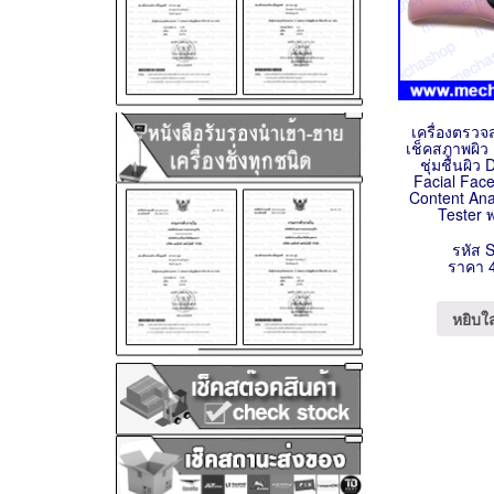
เครื่องตรว
เช็คสภาพผิว 
ชุ่มชื้นผิว 
Facial Face
Content Ana
Tester 
รหัส 
ราคา 
หยิบใ