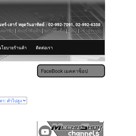
นทร์-เสาร์ หยุดวันอาทิตย์ : 02-992-7091, 02-992-6358
รสมาชิก
|
ตะกร้าสินค้า
|
ดูการสั่งซื้อ
|
FAQ
|
เข้าสู่ระบบ
นโยบายร้านค้า
ติดต่อเรา
FaceBook เมคคาช็อป