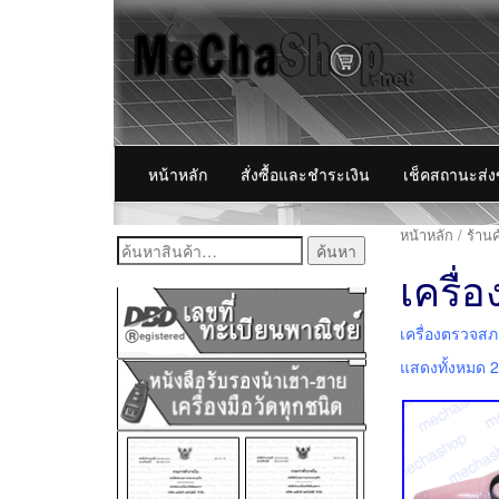
หน้าหลัก
สั่งซื้อและชำระเงิน
เช็คสถานะส่
หน้าหลัก
/
ร้านค
ค้นหา:
เครื่
เครื่องตรวจสภ
แสดงทั้งหมด 