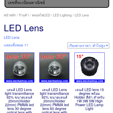
เลขที่ทะเบียนพาณิชย์
หน้าหลัก
/
ร้านค้า
/
หลอดไฟLED
/
LED Lighting
/ LED Lens
LED Lens
LED Lens
แสดงทั้งหมด 11
เลนส์ LED Lens
เลนส์ LED Lens
เลนส์ LED lens 15
light transmittance
light transmittance
degree พร้อม
92% ขนาดเลนส์
92% ขนาดเลนส์
Holder สีดำ สำหรับ
20mm(Holder
20mm(Holder
1W 3W 5W High
22mm) PMMA led
22mm) PMMA led
Power LED Lamp
lens 30 degree
lens 60 degree
Light
optical lens with
optical lens with