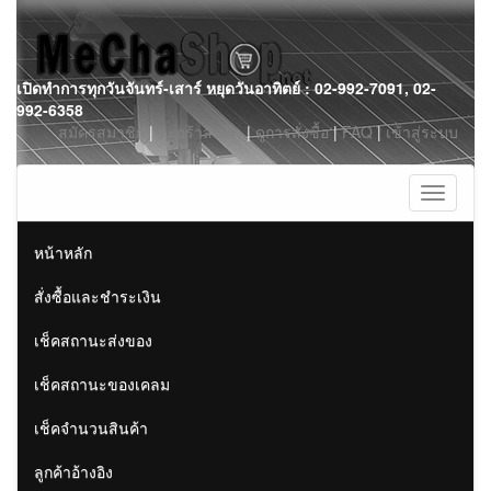
Skip
เปิดทำการทุกวันจันทร์-เสาร์ หยุดวันอาทิตย์ : 02-992-7091, 02-
to
992-6358
content
สมัครสมาชิก
|
ตะกร้าสินค้า
|
ดูการสั่งซื้อ
|
FAQ
|
เข้าสู่ระบบ
Toggle
navigati
หน้าหลัก
สั่งซื้อและชำระเงิน
เช็คสถานะส่งของ
เช็คสถานะของเคลม
เช็คจำนวนสินค้า
ลูกค้าอ้างอิง