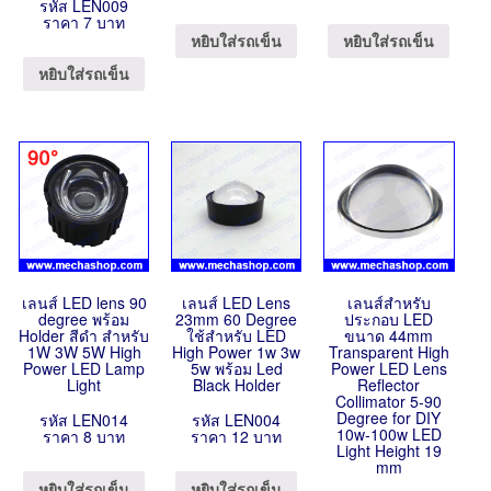
รหัส LEN009
ราคา 7 บาท
หยิบใส่รถเข็น
หยิบใส่รถเข็น
หยิบใส่รถเข็น
เลนส์ LED lens 90
เลนส์ LED Lens
เลนส์สำหรับ
degree พร้อม
23mm 60 Degree
ประกอบ LED
Holder สีดำ สำหรับ
ใช้สำหรับ LED
ขนาด 44mm
1W 3W 5W High
High Power 1w 3w
Transparent High
Power LED Lamp
5w พร้อม Led
Power LED Lens
Light
Black Holder
Reflector
Collimator 5-90
Degree for DIY
รหัส LEN014
รหัส LEN004
10w-100w LED
ราคา 8 บาท
ราคา 12 บาท
Light Height 19
mm
หยิบใส่รถเข็น
หยิบใส่รถเข็น