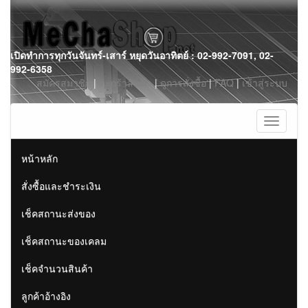
Skip
เปิดทำการทุกวันจันทร์-เสาร์ หยุดวันอาทิตย์ : 02-992-7091, 02-
to
992-6358
content
สมัครสมาชิก
|
ตะกร้าสินค้า
|
ดูการสั่งซื้อ
|
FAQ
|
เข้าสู่ระบบ
Toggle
navigati
หน้าหลัก
สั่งซื้อและชำระเงิน
เช็คสถานะส่งของ
เช็คสถานะของเคลม
เช็คจำนวนสินค้า
ลูกค้าอ้างอิง