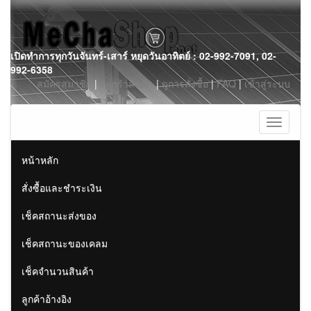
Skip
เปิดทำการทุกวันจันทร์-เสาร์ หยุดวันอาทิตย์ : 02-992-7091, 02-
to
992-6358
content
สมัครสมาชิก
|
ตะกร้าสินค้า
|
ดูการสั่งซื้อ
|
FAQ
|
เข้าสู่ระบบ
Toggle
navigati
หน้าหลัก
สั่งซื้อและชำระเงิน
เช็คสถานะส่งของ
เช็คสถานะของเคลม
เช็คจำนวนสินค้า
ลูกค้าอ้างอิง