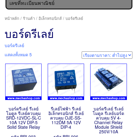
เลขที่ทะเบียนพาณิชย์
หน้าหลัก
/
ร้านค้า
/
อิเล็กทรอนิกส์
/ บอร์ดรีเลย์
บอร์ดรีเลย์
บอร์ดรีเลย์
แสดงทั้งหมด 5
บอร์ดรีเลย์ รีเลย์
รีเลย์ไฟฟ้า รีเลย์
บอร์ดรีเลย์ รีเลย์
โมดูล รีเลย์ควบคุม
อิเล็กทรอนิกส์ รีเลย์
โมดูล รีเลย์บอร์ด
SRD-12VDC-SL-C
ควบคุม OJE-SS-
ควบคุม 5V 4-
10A 12V DIP-5
112DM 5A 12V
Channel Relay
Solid State Relay
DIP-4
Module Shield
250V/10A
รหัส BRL003
รหัส BRL006