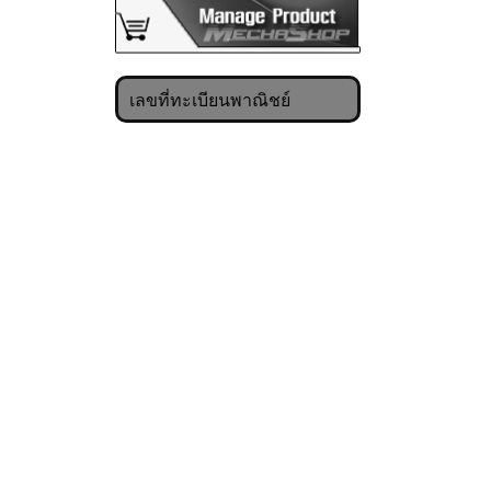
เลขที่ทะเบียนพาณิชย์