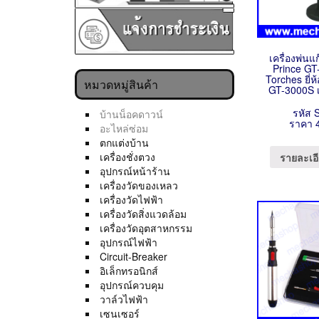
เครื่องพ่นแ
Prince GT
Torches ยี่ห
หมวดหมู่สินค้า
GT-3000S 
รหัส 
บ้านน็อคดาวน์
ราคา 
อะไหล่ซ่อม
ตกแต่งบ้าน
เครื่องชั่งตวง
รายละเอี
อุปกรณ์หน้าร้าน
เครื่องวัดของเหลว
เครื่องวัดไฟฟ้า
เครื่องวัดสิ่งแวดล้อม
เครื่องวัดอุตสาหกรรม
อุปกรณ์ไฟฟ้า
Circuit-Breaker
อิเล็กทรอนิกส์
อุปกรณ์ควบคุม
วาล์วไฟฟ้า
เซนเซอร์