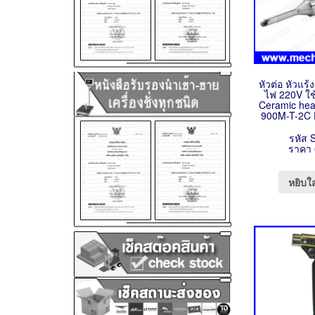
หัวต่อ หัวแร้
ไฟ 220V ใช
Ceramic hea
900M-T-2C 
รหัส 
ราคา 
หยิบใ