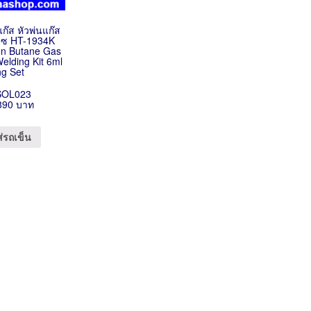
แก๊ส หัวพ่นแก๊ส
ก๊าซ HT-1934K
Pen Butane Gas
Welding Kit 6ml
ing Set
SOL023
890 บาท
ส่รถเข็น