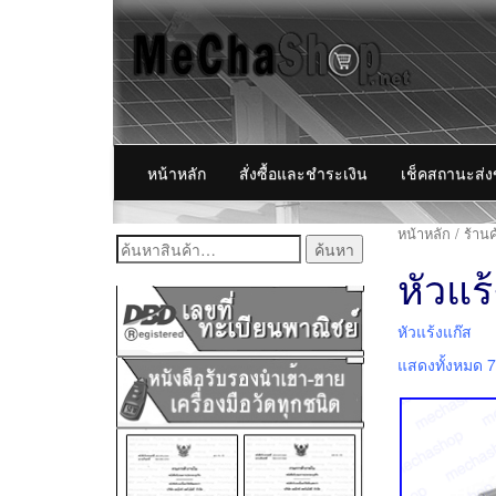
หน้าหลัก
สั่งซื้อและชำระเงิน
เช็คสถานะส่
หน้าหลัก
/
ร้านค
ค้นหา:
หัวแร
หัวแร้งแก๊ส
แสดงทั้งหมด 