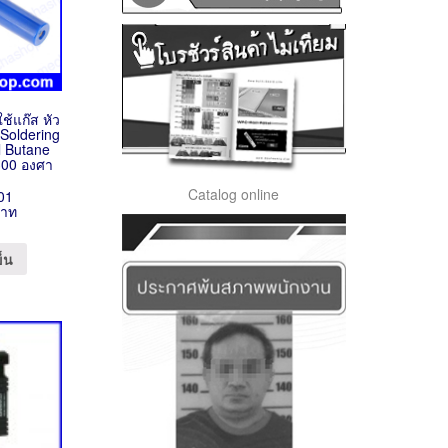
ช้แก๊ส หัว
 Soldering
l Butane
300 องศา
Catalog online
01
บาท
ข็น