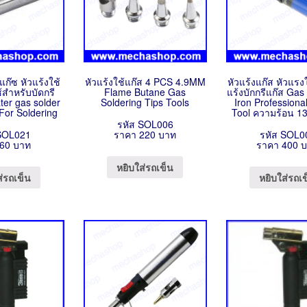
งแก๊ซ หัวแร้งใช้
หัวแร้งใช้แก๊ส 4 PCS 4.9MM
หัวแร้งแก๊ส หัวแรงใ
้สำหรับบัดกรี
Flame Butane Gas
แร้งบักกรีแก๊ส Gas
ter gas solder
Soldering Tips Tools
Iron Professiona
For Soldering
Tool ความร้อน 1
รหัส SOL006
SOL021
ราคา 220 บาท
รหัส SOL0
60 บาท
ราคา 400 
หยิบใส่รถเข็น
ส่รถเข็น
หยิบใส่รถเ