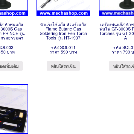
ก๊ส หัวพ่นแก๊ส
หัวแร้งใช้แก๊ส หัวแร้งแก๊ส
เครื่องพ่นแก๊ส หัวพ
-3000S Gas
Flame Butane Gas
พ่นไฟ GT-3000S 
้อ PRINCE รุ่น
Soldering Iron Pen Torch
Torches รุ่น GT-3
เกรดธรรมดา
Tools รุ่น HT-1937
A
SOL003
รหัส SOL011
รหัส SOL0
450 บาท
ราคา 590 บาท
ราคา 790 
ยดเพิ่มเติม
หยิบใส่รถเข็น
หยิบใส่รถเ