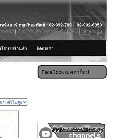
นทร์-เสาร์ หยุดวันอาทิตย์ : 02-992-7091, 02-992-6358
รสมาชิก
|
ตะกร้าสินค้า
|
ดูการสั่งซื้อ
|
FAQ
|
เข้าสู่ระบบ
นโยบายร้านค้า
ติดต่อเรา
FaceBook เมคคาช็อป