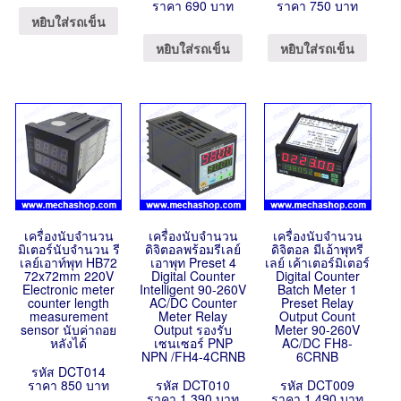
ราคา 690 บาท
ราคา 750 บาท
หยิบใส่รถเข็น
หยิบใส่รถเข็น
หยิบใส่รถเข็น
เครื่องนับจำนวน
เครื่องนับจำนวน
เครื่องนับจำนวน
มิเตอร์นับจำนวน รี
ดิจิตอลพร้อมรีเลย์
ดิจิตอล มีเอ้าพุทรี
เลย์เอาท์พุท HB72
เอาพุท Preset 4
เลย์ เค้าเตอร์มิเตอร์
72x72mm 220V
Digital Counter
Digital Counter
Electronic meter
Intelligent 90-260V
Batch Meter 1
counter length
AC/DC Counter
Preset Relay
measurement
Meter Relay
Output Count
sensor นับค่าถอย
Output รองรับ
Meter 90-260V
หลังได้
เซนเซอร์ PNP
AC/DC FH8-
NPN /FH4-4CRNB
6CRNB
รหัส DCT014
ราคา 850 บาท
รหัส DCT010
รหัส DCT009
ราคา 1,390 บาท
ราคา 1,490 บาท