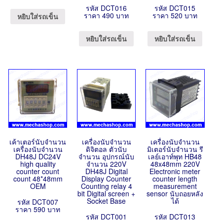
รหัส DCT016
รหัส DCT015
ราคา 490 บาท
ราคา 520 บาท
หยิบใส่รถเข็น
หยิบใส่รถเข็น
หยิบใส่รถเข็น
เค้าเตอร์นับจำนวน
เครื่องนับจำนวน
เครื่องนับจำนวน
เครื่องนับจำนวน
ดิจิตอล ตัวนับ
มิเตอร์นับจำนวน รี
DH48J DC24V
จำนวน อุปกรณ์นับ
เลย์เอาท์พุท HB48
high quality
จำนวน 220V
48x48mm 220V
counter count
DH48J Digital
Electronic meter
count 48*48mm
Display Counter
counter length
OEM
Counting relay 4
measurement
bit Digital screen +
sensor นับถอยหลัง
Socket Base
ได้
รหัส DCT007
ราคา 590 บาท
รหัส DCT001
รหัส DCT013