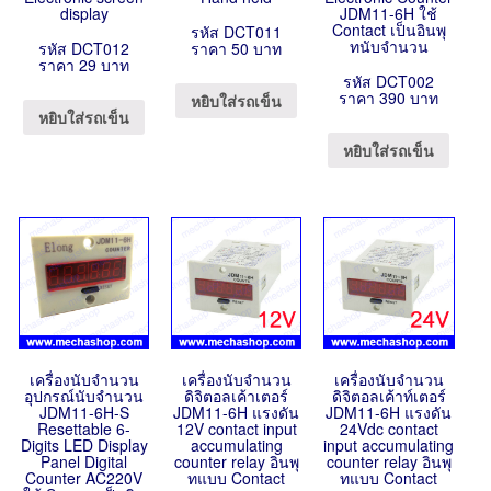
display
JDM11-6H ใช้
Contact เป็นอินพุ
รหัส DCT011
ทนับจำนวน
รหัส DCT012
ราคา 50 บาท
ราคา 29 บาท
รหัส DCT002
ราคา 390 บาท
หยิบใส่รถเข็น
หยิบใส่รถเข็น
หยิบใส่รถเข็น
เครื่องนับจำนวน
เครื่องนับจำนวน
เครื่องนับจำนวน
อุปกรณ์นับจำนวน
ดิจิตอลเค้าเตอร์
ดิจิตอลเค้าท์เตอร์
JDM11-6H-S
JDM11-6H แรงดัน
JDM11-6H แรงดัน
Resettable 6-
12V contact input
24Vdc contact
Digits LED Display
accumulating
input accumulating
Panel Digital
counter relay อินพุ
counter relay อินพุ
Counter AC220V
ทแบบ Contact
ทแบบ Contact