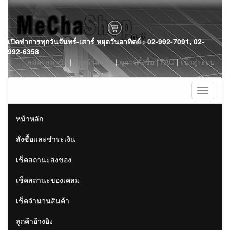
Skip
เปิดทำการทุกวันจันทร์-เสาร์ หยุดวันอาทิตย์ : 02-992-7091, 02-
to
992-6358
content
สมัครสมาชิก
|
ตะกร้าสินค้า
|
ดูการสั่งซื้อ
|
FAQ
|
เข้าสู่ระบบ
Toggle
navigati
หน้าหลัก
สั่งซื้อและชำระเงิน
เช็คสถานะส่งของ
เช็คสถานะของเคลม
เช็คจำนวนสินค้า
ลูกค้าอ้างอิง