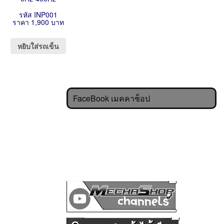
รหัส INP001
ราคา 1,900 บาท
หยิบใส่รถเข็น
FaceBook เมคคาช็อป