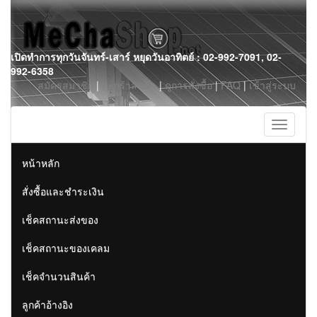
Skip
เปิดทำการทุกวันจันทร์-เสาร์ หยุดวันอาทิตย์ : 02-992-7091, 02-
to
992-6358
content
สมัครสมาชิก
|
ตะกร้าสินค้า
|
ดูการสั่งซื้อ
|
FAQ
|
เข้าสู่ระบบ
Toggle
navigati
หน้าหลัก
สั่งซื้อและชำระเงิน
เช็คสถานะส่งของ
เช็คสถานะของเคลม
เช็คจำนวนสินค้า
ลูกค้าอ้างอิง