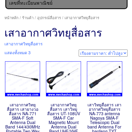
เลขที่ทะเบียนพาณิชย์
หน้าหลัก
/
ร้านค้า
/
อุปกรณ์สื่อสาร
/ เสาอากาศวิทยุสื่อสาร
เสาอากาศวิทยุสื่อสาร
เสาอากาศวิทยุสื่อสาร
แสดงทั้งหมด 3
เสาอากาศวิทยุ
เสาอากาศวิทยุ
เสาวิทยุสื่อสาร เสา
สื่อสาร เสายางวอ
สื่อสาร เสาวิทยุ
อากาศวิทยุสื่อสาร
สื่อสาร NA-771
สื่อสาร UT-108UV
NA-773 antenna
SMA-F Soft
SMA-F Car
Nagoya SMA-F
Antenna Dual
Magnetic Mount
Telescopic Dual
Band 144/430MHz
Antenna Dual
band Antenna For
Portable Two Way
Band UHF/VHF
baofeng TYT