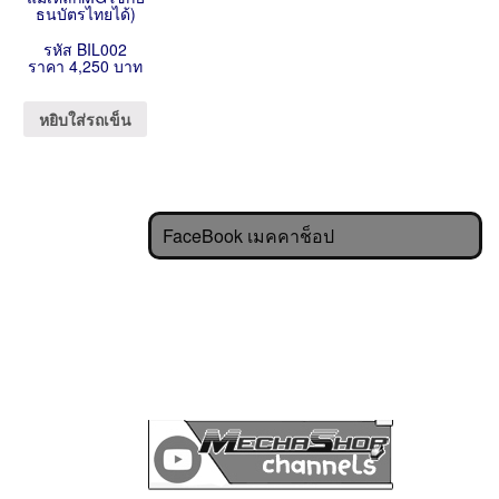
ธนบัตรไทยได้)
รหัส BIL002
ราคา 4,250 บาท
หยิบใส่รถเข็น
FaceBook เมคคาช็อป