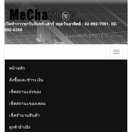
Skip
เปิดทำการทุกวันจันทร์-เสาร์ หยุดวันอาทิตย์ : 02-992-7091, 02-
to
992-6358
content
สมัครสมาชิก
|
ตะกร้าสินค้า
|
ดูการสั่งซื้อ
|
FAQ
|
เข้าสู่ระบบ
Toggle
navigati
หน้าหลัก
สั่งซื้อและชำระเงิน
เช็คสถานะส่งของ
เช็คสถานะของเคลม
เช็คจำนวนสินค้า
ลูกค้าอ้างอิง