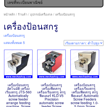
เลขที่ทะเบียนพาณิชย์
หน้าหลัก
/
ร้านค้า
/
อุปกรณ์เครื่องกล
/ เครื่องป้อนสกรู
เครื่องป้อนสกรู
เครื่องป้อนสกรู
แสดงทั้งหมด 5
เครื่องป้อนสกรู
เครื่องป้อนสกรู
เครื่องป้อนสกรู
อัตโนมัติ เครื่อง
เครื่องฟีดสกรู
เครื่องเรียงสกรู
เรียงสกรู JTS-560
เครื่องเรียงสกรู สกรู
เครื่องฟีดสกรู สกรู
Automatically
ฟีดเดอร์ KLD-V5
ฟีดเดอร์ Automatic
screw feeder
Precision
Screw Feeders
arrange feeding
automatic screw
screw feeding 1.0-
machine, Screw
feeder,Screw
5.0mm Screw