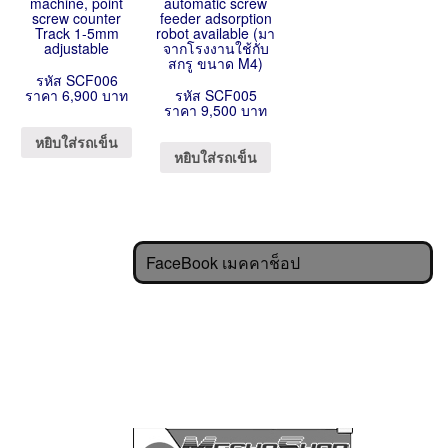
machine, point
automatic screw
screw counter
feeder adsorption
Track 1-5mm
robot available (มา
adjustable
จากโรงงานใช้กับ
สกรู ขนาด M4)
รหัส SCF006
ราคา 6,900 บาท
รหัส SCF005
ราคา 9,500 บาท
หยิบใส่รถเข็น
หยิบใส่รถเข็น
FaceBook เมคคาช็อป