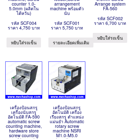
counter 1.0-
arrangement
Arrange system
5.0mm (ผลิตใน
machine พร้อมตัว
FA-560
ไต้หวัน)
นับ
รหัส SCF002
รหัส SCF004
รหัส SCF001
ราคา 6,700 บาท
ราคา 4,750 บาท
ราคา 5,750 บาท
หยิบใส่รถเข็น
หยิบใส่รถเข็น
รายละเอียดเพิ่มเติม
เครื่องป้อนสกรู
เครื่องป้อนสกรู
เครื่องนับสกรู
อัตโนมัติ เครื่อง
อัตโนมัติ FA-590
เรียงสกรู ตำแหน่ง
automatic screw
แม่นยำ Automatic
counting machine,
rotary screw
hardware store
machine NSRI
screw counting
M1.0-M5.0