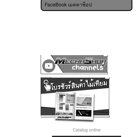
FaceBook เมคคาช็อป
Catalog online