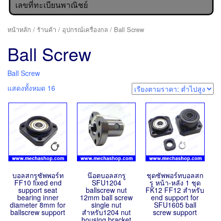
เลขที่ทะเบียนพาณิชย์
หน้าหลัก
/
ร้านค้า
/
อุปกรณ์เครื่องกล
/ Ball Screw
Ball Screw
Ball Screw
แสดงทั้งหมด 16
บอลสกรูซัพพอร์ท
น๊อตบอลสกรู
ชุดซัพพอร์ทบอลสก
FF10 fixed end
SFU1204
รู หน้า-หลัง 1 ชุด
support seat
ballscrew nut
FK12 FF12 สำหรับ
bearing inner
12mm ball screw
end support for
diameter 8mm for
single nut
SFU1605 ball
ballscrew support
สำหรับ1204 nut
screw support
housing bracket