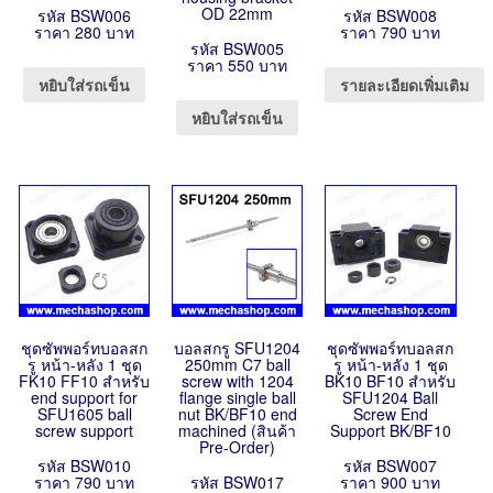
OD 22mm
รหัส BSW006
รหัส BSW008
ราคา 280 บาท
ราคา 790 บาท
รหัส BSW005
ราคา 550 บาท
หยิบใส่รถเข็น
รายละเอียดเพิ่มเติม
หยิบใส่รถเข็น
ชุดซัพพอร์ทบอลสก
บอลสกรู SFU1204
ชุดซัพพอร์ทบอลสก
รู หน้า-หลัง 1 ชุด
250mm C7 ball
รู หน้า-หลัง 1 ชุด
FK10 FF10 สำหรับ
screw with 1204
BK10 BF10 สำหรับ
end support for
flange single ball
SFU1204 Ball
SFU1605 ball
nut BK/BF10 end
Screw End
screw support
machined (สินค้า
Support BK/BF10
Pre-Order)
รหัส BSW010
รหัส BSW007
ราคา 790 บาท
รหัส BSW017
ราคา 900 บาท