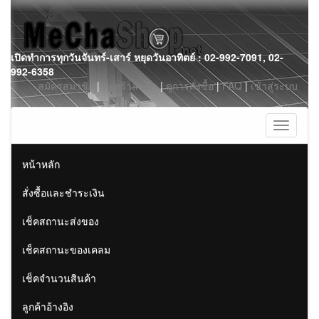
Skip
เปิดทำการทุกวันจันทร์-เสาร์ หยุดวันอาทิตย์ : 02-992-7091, 02-
to
992-6358
content
สมัครสมาชิก
|
ตะกร้าสินค้า
|
ดูการสั่งซื้อ
|
FAQ
|
เข้าสู่ระบบ
Toggle
navigati
หน้าหลัก
สั่งซื้อและชำระเงิน
เช็คสถานะส่งของ
เช็คสถานะของเคลม
เช็คจำนวนสินค้า
ลูกค้าอ้างอิง