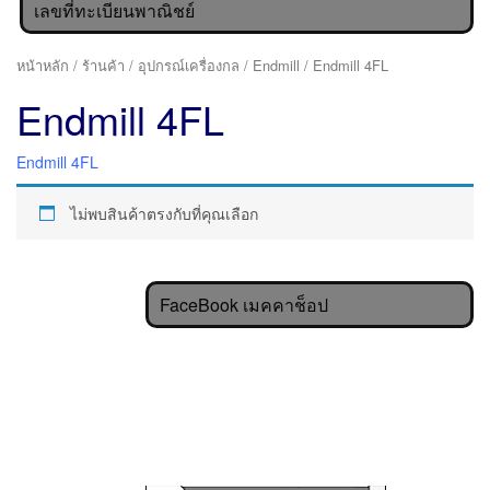
เลขที่ทะเบียนพาณิชย์
หน้าหลัก
/
ร้านค้า
/
อุปกรณ์เครื่องกล
/
Endmill
/ Endmill 4FL
Endmill 4FL
Endmill 4FL
ไม่พบสินค้าตรงกับที่คุณเลือก
FaceBook เมคคาช็อป