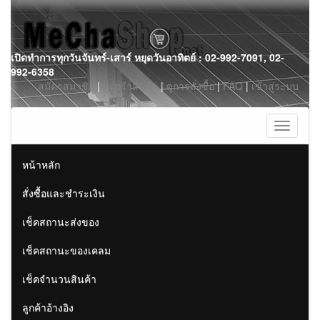
Skip
เปิดทำการทุกวันจันทร์-เสาร์ หยุดวันอาทิตย์ : 02-992-7091, 02-
to
992-6358
content
สมัครสมาชิก
|
ตะกร้าสินค้า
|
ดูการสั่งซื้อ
|
FAQ
|
เข้าสู่ระบบ
Toggle
navigati
หน้าหลัก
สั่งซื้อและชำระเงิน
เช็คสถานะส่งของ
เช็คสถานะของเคลม
เช็คจำนวนสินค้า
ลูกค้าอ้างอิง