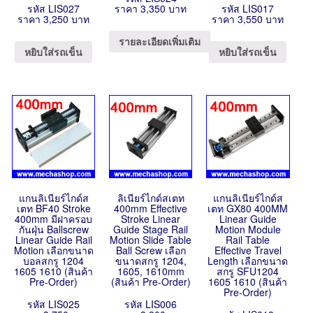
รหัส LIS027
ราคา 3,350 บาท
รหัส LIS017
ราคา 3,250 บาท
ราคา 3,550 บาท
รายละเอียดเพิ่มเติม
หยิบใส่รถเข็น
หยิบใส่รถเข็น
แกนลิเนียร์ไกด์ส
ลิเนียร์ไกด์สเตท
แกนลิเนียร์ไกด์ส
เตท BF40 Stroke
400mm Effective
เตท GX80 400MM
400mm มีฝาครอบ
Stroke Linear
Linear Guide
กันฝุ่น Ballscrew
Guide Stage Rail
Motion Module
Linear Guide Rail
Motion Slide Table
Rail Table
Motion เลือกขนาด
Ball Screw เลือก
Effective Travel
บอลสกรู 1204
ขนาดสกรู 1204,
Length เลือกขนาด
1605 1610 (สินค้า
1605, 1610mm
สกรู SFU1204
Pre-Order)
(สินค้า Pre-Order)
1605 1610 (สินค้า
Pre-Order)
รหัส LIS025
รหัส LIS006