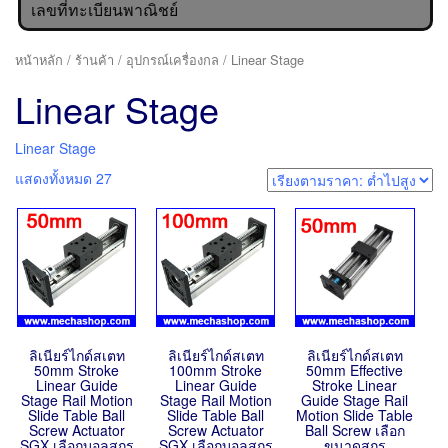
เลขที่ทะเบียนพาณิชย์
หน้าหลัก
/
ร้านค้า
/
อุปกรณ์เครื่องกล
/ Linear Stage
Linear Stage
Linear Stage
แสดงทั้งหมด 27
ลิเนียร์ไกด์สเตท
ลิเนียร์ไกด์สเตท
ลิเนียร์ไกด์สเตท
50mm Stroke
100mm Stroke
50mm Effective
Linear Guide
Linear Guide
Stroke Linear
Stage Rail Motion
Stage Rail Motion
Guide Stage Rail
Slide Table Ball
Slide Table Ball
Motion Slide Table
Screw Actuator
Screw Actuator
Ball Screw เลือก
SGX เลือกบอลสกรู
SGX เลือกบอลสกรู
ขนาดสกรู