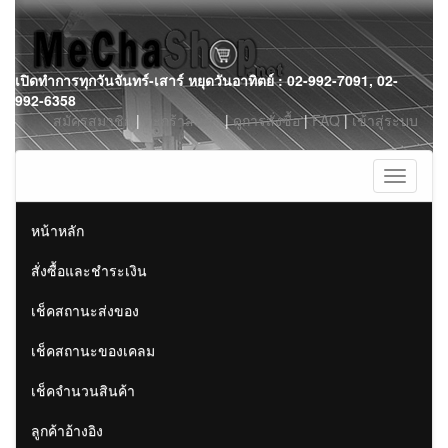
Skip
เปิดทำการทุกวันจันทร์-เสาร์ หยุดวันอาทิตย์ : 02-992-7091, 02-
to
992-6358
content
สมัครสมาชิก
|
ตะกร้าสินค้า
|
ดูการสั่งซื้อ
|
FAQ
|
เข้าสู่ระบบ
Toggle
navigati
หน้าหลัก
สั่งซื้อและชำระเงิน
เช็คสถานะส่งของ
เช็คสถานะของเคลม
เช็คจำนวนสินค้า
ลูกค้าอ้างอิง