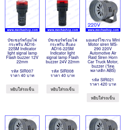
บัซเซอร์พร้อมไฟ
บัซเซอร์พร้อมไฟ
มอเตอร์ไซเรน Mini
กระพริบ AD16-
กระพริบ สีแดง
Motor siren MS-
22SM Indicator
AD16-22SM
290 220V
light signal lamp
Indicator light
Automotive Air
Flash buzzer 12V
signal lamp Flash
Raid Siren Horn
22mm
buzzer 24V 22mm
Car Truck Motor,
buzzer (วัสดุ
พลาสติก ABS)
รหัส SIR007
รหัส SIR008
ราคา 40 บาท
ราคา 40 บาท
รหัส SIR021
ราคา 420 บาท
หยิบใส่รถเข็น
หยิบใส่รถเข็น
หยิบใส่รถเข็น