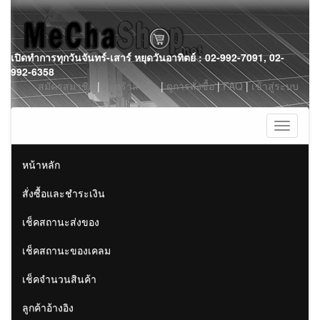
Skip
เปิดทำการทุกวันจันทร์-เสาร์ หยุดวันอาทิตย์ : 02-992-7091, 02-
to
992-6358
content
สมัครสมาชิก
|
ตะกร้าสินค้า
|
ดูการสั่งซื้อ
|
FAQ
|
เข้าสู่ระบบ
Toggle
navigati
หน้าหลัก
สั่งซื้อและชำระเงิน
เช็คสถานะส่งของ
เช็คสถานะของเคลม
เช็คจำนวนสินค้า
ลูกค้าอ้างอิง