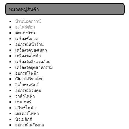
หมวดหมู่สินค้า
บ้านน็อคดาวน์
อะไหล่ซ่อม
ตกแต่งบ้าน
เครื่องชั่งตวง
อุปกรณ์หน้าร้าน
เครื่องวัดของเหลว
เครื่องวัดไฟฟ้า
เครื่องวัดสิ่งแวดล้อม
เครื่องวัดอุตสาหกรรม
อุปกรณ์ไฟฟ้า
Circuit-Breaker
อิเล็กทรอนิกส์
อุปกรณ์ควบคุม
วาล์วไฟฟ้า
เซนเซอร์
สวิทซ์ไฟฟ้า
มอเตอร์ไฟฟ้า
นิวเมติกส์
อุปกรณ์เครื่องกล