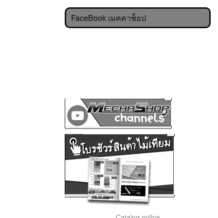
FaceBook เมคคาช็อป
Catalog online