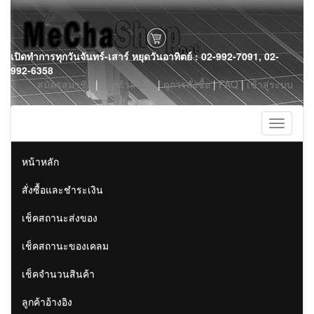
Skip
เปิดทำการทุกวันจันทร์-เสาร์ หยุดวันอาทิตย์ : 02-992-7091, 02-
to
992-6358
content
สมัครสมาชิก
|
ตะกร้าสินค้า
|
ดูการสั่งซื้อ
|
FAQ
|
เข้าสู่ระบบ
Toggle
navigati
หน้าหลัก
สั่งซื้อและชำระเงิน
เช็คสถานะส่งของ
เช็คสถานะของเคลม
เช็คจำนวนสินค้า
ลูกค้าอ้างอิง