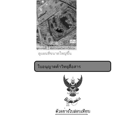
..
ดูแผนที่ขนาดใหญ่ขึ้น
ใบอนุญาตค้าวิทยุสื่อสาร