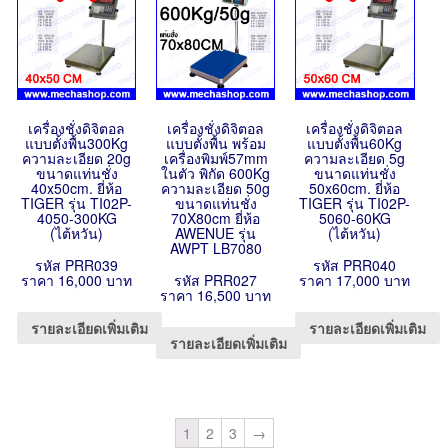
เครื่องชั่งดิจิตอล
เครื่องชั่งดิจิตอล
เครื่องชั่งดิจิตอล
แบบตั้งพื้น300Kg
แบบตั้งพื้น พร้อม
แบบตั้งพื้น60Kg
ความละเอียด 20g
เครื่องพิมพ์57mm
ความละเอียด 5g
ขนาดแท่นชั่ง
ในตัว พิกัด 600Kg
ขนาดแท่นชั่ง
40x50cm. ยี่ห้อ
ความละเอียด 50g
50x60cm. ยี่ห้อ
TIGER รุ่น TI02P-
ขนาดแท่นชั่ง
TIGER รุ่น TI02P-
4050-300KG
70X80cm ยี่ห้อ
5060-60KG
(ไต้หวัน)
AWENUE รุ่น
(ไต้หวัน)
AWPT LB7080
รหัส PRR039
รหัส PRR040
ราคา 16,000 บาท
รหัส PRR027
ราคา 17,000 บาท
ราคา 16,500 บาท
รายละเอียดเพิ่มเติม
รายละเอียดเพิ่มเติม
รายละเอียดเพิ่มเติม
1
2
3
→