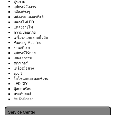
สุขภาพ
อุปกรณ์สื่อสาร
กล้องต่างๆ
พลังงานแสงอาทิตย์
หลอดไฟLED
แหล่งจ่ายไฟ
ความปลอดภัย
เครื่องสแกนลายนิ้วมือ
Packing Machine
งานอดิเรก
อุปกรณ์ไร้สาย
เกษตรกรรม
สติกเกอร์
เครื่องมือช่าง
sport
โอโซนแและออกซิเจน
LED DIY
ตู้อบลมร้อน
ประดับยนต์
สินค้ามือสอง
Service Center