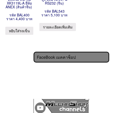
XK3119L-A ยี่ห้อ
RS232 (จีน)
ANEX (สินค้าจีน)
รหัส BAL543
รหัส BAL400
ราคา 5,100 บาท
ราคา 4,400 บาท
รายละเอียดเพิ่มเติม
หยิบใส่รถเข็น
FaceBook เมคคาช็อป