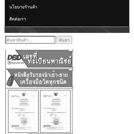
นโยบายร้านค้า
ติดต่อเรา
ค้นหา: