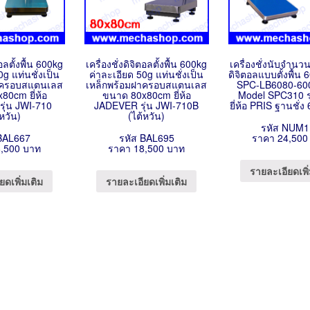
ตอลตั้งพื้น 600kg
เครื่องชั่งดิจิตอลตั้งพื้น 600kg
เครื่องชั่งนับจำนวน 
0g แท่นชั่งเป็น
ค่าละเอียด 50g แท่นชั่งเป็น
ดิจิตอลแบบตั้งพื้น
าครอบสแตนเลส
เหล็กพร้อมฝาครอบสแตนเลส
SPC-LB6080-60
80cm ยี่ห้อ
ขนาด 80x80cm ยี่ห้อ
Model SPC310 ร
ุ่น JWI-710
JADEVER รุ่น JWI-710B
ยี่ห้อ PRIS ฐานชั่
้หวัน)
(ไต้หวัน)
รหัส NUM1
BAL667
รหัส BAL695
ราคา 24,500
,500 บาท
ราคา 18,500 บาท
รายละเอียดเพิ่
ยดเพิ่มเติม
รายละเอียดเพิ่มเติม