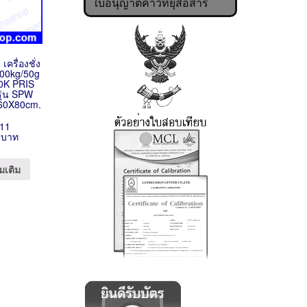
ใบอนุญาตค้าวิทยุสื่อสาร
เครื่องชั่ง
 600kg/50g
0K PRIS
ุ่น SPW
ง 60X80cm.
11
 บาท
มเติม