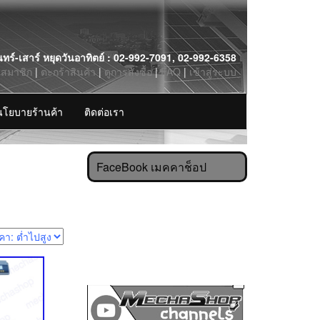
นทร์-เสาร์ หยุดวันอาทิตย์ : 02-992-7091, 02-992-6358
รสมาชิก
|
ตะกร้าสินค้า
|
ดูการสั่งซื้อ
|
FAQ
|
เข้าสู่ระบบ
นโยบายร้านค้า
ติดต่อเรา
FaceBook เมคคาช็อป