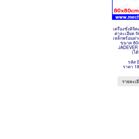
เครื่องชั่งดิจิ
ค่าละเอียด 5
เหล็กพร้อมฝ
ขนาด 80x
JADEVER ร
(ไต
รหัส 
ราคา 18
รายละเอี