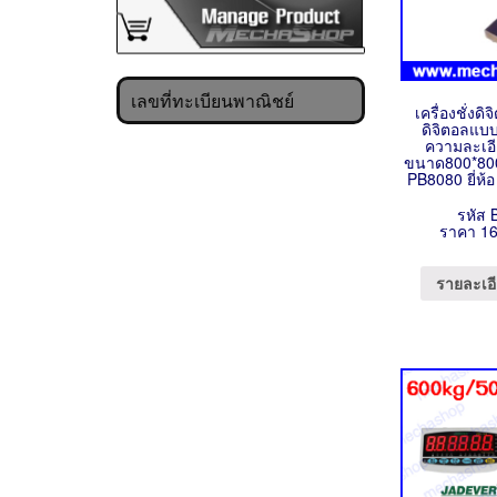
เลขที่ทะเบียนพาณิชย์
เครื่องชั่งดิจ
ดิจิตอลแบบ
ความละเอี
ขนาด800*800
PB8080 ยี่ห้
รหัส 
ราคา 16
รายละเอี