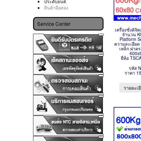
ประดับยนต์
สินค้ามือสอง
Service Center
เครื่องชั่งดิจิ
จำนวน KC
Platform 
ความละเอียด
เหล็ก ฝาค
600x
ยี่ห้อ TSC
รหัส 
ราคา 15
รายละเอี