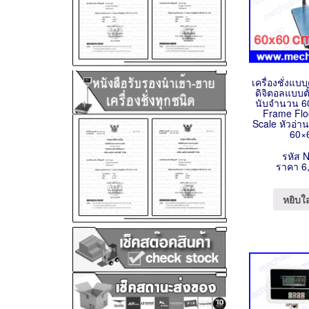
เครื่องชั่งแบบตั
ดิจิตอลแบบตั้ง
นับจำนวน 6
Frame Flo
Scale หัวอ่า
60×
รหัส 
ราคา 6
หยิบใ