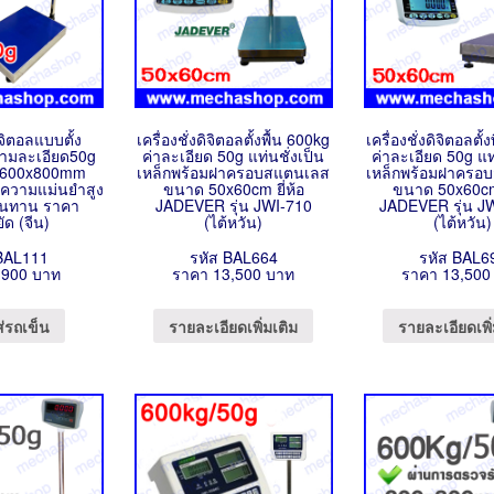
ดิจิตอลแบบตั้ง
เครื่องชั่งดิจิตอลตั้งพื้น 600kg
เครื่องชั่งดิจิตอลตั้
วามละเอียด50g
ค่าละเอียด 50g แท่นชั่งเป็น
ค่าละเอียด 50g แท่
 600x800mm
เหล็กพร้อมฝาครอบสแตนเลส
เหล็กพร้อมฝาครอ
มีความแม่นยำสูง
ขนาด 50x60cm ยี่ห้อ
ขนาด 50x60cm 
ทนทาน ราคา
JADEVER รุ่น JWI-710
JADEVER รุ่น J
ัด (จีน)
(ไต้หวัน)
(ไต้หวัน)
BAL111
รหัส BAL664
รหัส BAL6
,900 บาท
ราคา 13,500 บาท
ราคา 13,500
ส่รถเข็น
รายละเอียดเพิ่มเติม
รายละเอียดเพิ่