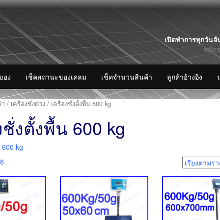
Skip
เปิดทำการทุกวันจั
to
สมัค
content
งของ
เช็คสถานะของเคลม
เช็คจำนวนสินค้า
ลูกค้าอ้างอิง
้า
/
เครื่องชั่งตวง
/ เครื่องชั่งตั้งพื้น 600 kg
งชั่งตั้งพื้น 600 kg
ื้น 600 kg
18