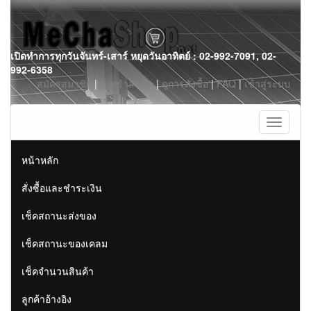
Skip
เปิดทำการทุกวันจันทร์-เสาร์ หยุดวันอาทิตย์ : 02-992-7091, 02-
to
992-6358
content
สมัครสมาชิก
|
ตะกร้าสินค้า
|
ดูการสั่งซื้อ
|
FAQ
|
เข้าสู่ระบบ
Toggle
navigati
หน้าหลัก
สั่งซื้อและชำระเงิน
เช็คสถานะส่งของ
เช็คสถานะของเคลม
เช็คจำนวนสินค้า
ลูกค้าอ้างอิง