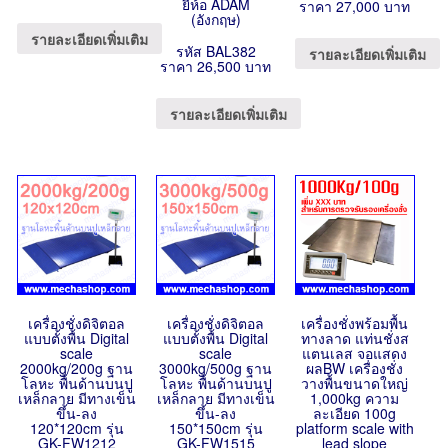
ยี่ห้อ ADAM
ราคา 27,000 บาท
(อังกฤษ)
รายละเอียดเพิ่มเติม
รหัส BAL382
รายละเอียดเพิ่มเติม
ราคา 26,500 บาท
รายละเอียดเพิ่มเติม
เครื่องชั่งดิจิตอล
เครื่องชั่งดิจิตอล
เครื่องชั่งพร้อมพื้น
แบบตั้งพื้น Digital
แบบตั้งพื้น Digital
ทางลาด แท่นชั่งส
scale
scale
แตนเลส จอแสดง
2000kg/200g ฐาน
3000kg/500g ฐาน
ผลBW เครื่องชั่ง
โลหะ พื้นด้านบนปู
โลหะ พื้นด้านบนปู
วางพื้นขนาดใหญ่
เหล็กลาย มีทางเข็น
เหล็กลาย มีทางเข็น
1,000kg ความ
ขึ้น-ลง
ขึ้น-ลง
ละเอียด 100g
120*120cm รุ่น
150*150cm รุ่น
platform scale with
GK-FW1212
GK-FW1515
lead slope