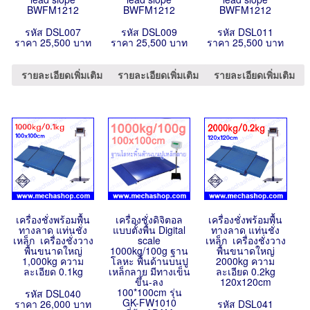
BWFM1212
BWFM1212
BWFM1212
รหัส DSL007
รหัส DSL009
รหัส DSL011
ราคา 25,500 บาท
ราคา 25,500 บาท
ราคา 25,500 บาท
รายละเอียดเพิ่มเติม
รายละเอียดเพิ่มเติม
รายละเอียดเพิ่มเติม
เครื่องชั่งพร้อมพื้น
เครื่องชั่งดิจิตอล
เครื่องชั่งพร้อมพื้น
ทางลาด แท่นชั่ง
แบบตั้งพื้น Digital
ทางลาด แท่นชั่ง
เหล็ก เครื่องชั่งวาง
scale
เหล็ก เครื่องชั่งวาง
พื้นขนาดใหญ่
1000kg/100g ฐาน
พื้นขนาดใหญ่
1,000kg ความ
โลหะ พื้นด้านบนปู
2000kg ความ
ละเอียด 0.1kg
เหล็กลาย มีทางเข็น
ละเอียด 0.2kg
ขึ้น-ลง
120x120cm
100*100cm รุ่น
รหัส DSL040
GK-FW1010
ราคา 26,000 บาท
รหัส DSL041